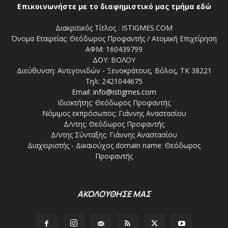
Επικοινωνήστε με το διαφημιστικό μας τμήμα εδώ
Διακριτικός Τίτλος : ISTIGMES.COM
Όνομα Εταιρείας: Θεόδωρος Προφαντής / Ατομική Επιχείρηση
ΑΦΜ: 160439799
ΔΟΥ: ΒΟΛΟΥ
Διεύθυνση: Αντιγονιδών - Ξενοκράτους, Βόλος, ΤΚ 38221
Τηλ: 2421044675
Email:
info@istigmes.com
Ιδιοκτήτης: Θεόδωρος Προφαντής
Νόμιμος εκπρόσωπος: Γιάννης Αναστασίου
Δ/ντης: Θεόδωρος Προφαντής
Δ/ντης Σύνταξης: Γιάννης Αναστασίου
Διαχειριστής - Δικαιούχος domain name: Θεόδωρος
Προφαντής
ΑΚΟΛΟΥΘΗΣΕ ΜΑΣ