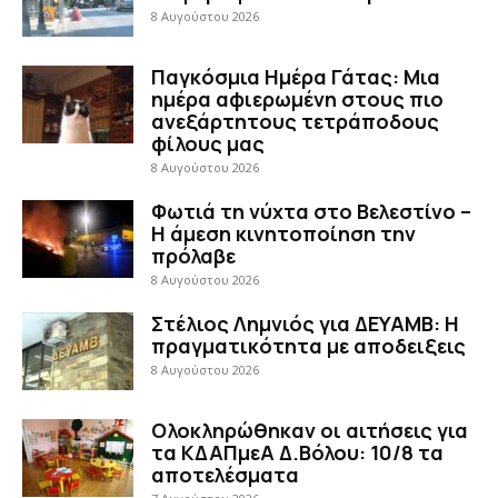
8 Αυγούστου 2026
Παγκόσμια Ημέρα Γάτας: Μια
ημέρα αφιερωμένη στους πιο
ανεξάρτητους τετράποδους
φίλους μας
8 Αυγούστου 2026
Φωτιά τη νύχτα στο Βελεστίνο –
Η άμεση κινητοποίηση την
πρόλαβε
8 Αυγούστου 2026
Στέλιος Λημνιός για ΔΕΥΑΜΒ: Η
πραγματικότητα με αποδειξεις
8 Αυγούστου 2026
Ολοκληρώθηκαν οι αιτήσεις για
τα ΚΔΑΠμεΑ Δ.Βόλου: 10/8 τα
αποτελέσματα