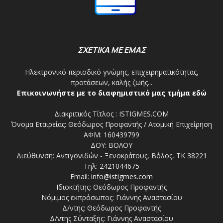
ΣΧΕΤΙΚΑ ΜΕ ΕΜΑΣ
Ηλεκτρονικό περιοδικό γνώμης, επιχειρηματικότητας,
προτάσεων, καλής ζωής...
Επικοινωνήστε με το διαφημιστικό μας τμήμα εδώ
Διακριτικός Τίτλος : ISTIGMES.COM
Όνομα Εταιρείας: Θεόδωρος Προφαντής / Ατομική Επιχείρηση
ΑΦΜ: 160439799
ΔΟΥ: ΒΟΛΟΥ
Διεύθυνση: Αντιγονιδών - Ξενοκράτους, Βόλος, ΤΚ 38221
Τηλ: 2421044675
Email:
info@istigmes.com
Ιδιοκτήτης: Θεόδωρος Προφαντής
Νόμιμος εκπρόσωπος: Γιάννης Αναστασίου
Δ/ντης: Θεόδωρος Προφαντής
Δ/ντης Σύνταξης: Γιάννης Αναστασίου