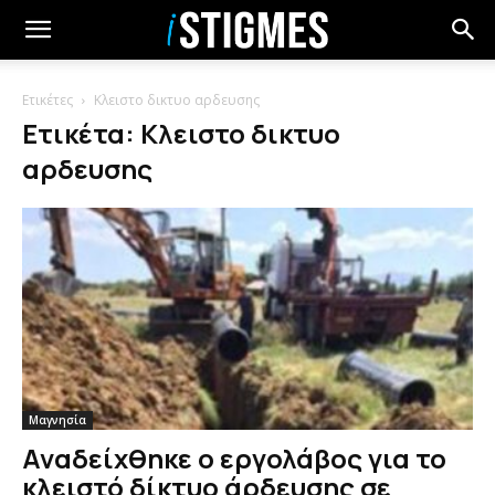
Ετικέτες
Κλειστο δικτυο αρδευσης
Ετικέτα: Κλειστο δικτυο
αρδευσης
Μαγνησία
Αναδείχθηκε ο εργολάβος για το
κλειστό δίκτυο άρδευσης σε