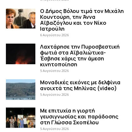
Ο Δήμος Βόλου τιμά τον Μιχάλη
Κουντούρη, την Άννα
Αϊβαζόγλου και τον Νίκο
Ιατρούλη
6 Αυγούστου 2026
Λαχτάρησε την Πυροσβεστική
φωτιά στα Αϊβαλιώτικα-
Έσβησε χάρις την άμεση
κινητοποίηση
5 Αυγούστου 2026
Μοναδικές εικόνες με δελφίνια
ανοιχτά της Μηλίνας (video)
5 Αυγούστου 2026
Με επιτυχία η γιορτή
γευσιγνωσίας και παράδοσης
στη Γλώσσα Σκοπέλου
5 Αυγούστου 2026