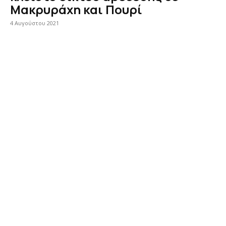
Μακρυράχη και Πουρί
4 Αυγούστου 2021