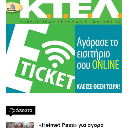
Πρόσφατα
«Helmet Pass» για αγορά