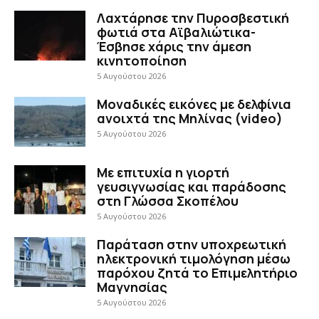
Λαχτάρησε την Πυροσβεστική
φωτιά στα Αϊβαλιώτικα-
Έσβησε χάρις την άμεση
κινητοποίηση
5 Αυγούστου 2026
Μοναδικές εικόνες με δελφίνια
ανοιχτά της Μηλίνας (video)
5 Αυγούστου 2026
Με επιτυχία η γιορτή
γευσιγνωσίας και παράδοσης
στη Γλώσσα Σκοπέλου
5 Αυγούστου 2026
Παράταση στην υποχρεωτική
ηλεκτρονική τιμολόγηση μέσω
παρόχου ζητά το Επιμελητήριο
Μαγνησίας
5 Αυγούστου 2026