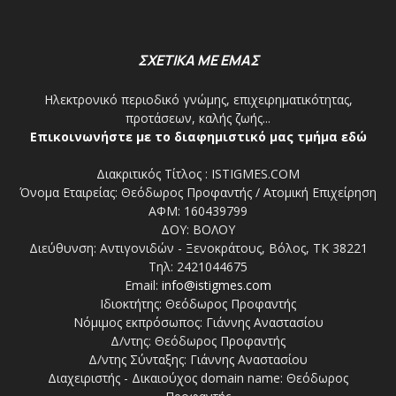
ΣΧΕΤΙΚΑ ΜΕ ΕΜΑΣ
Ηλεκτρονικό περιοδικό γνώμης, επιχειρηματικότητας,
προτάσεων, καλής ζωής...
Επικοινωνήστε με το διαφημιστικό μας τμήμα εδώ
Διακριτικός Τίτλος : ISTIGMES.COM
Όνομα Εταιρείας: Θεόδωρος Προφαντής / Ατομική Επιχείρηση
ΑΦΜ: 160439799
ΔΟΥ: ΒΟΛΟΥ
Διεύθυνση: Αντιγονιδών - Ξενοκράτους, Βόλος, ΤΚ 38221
Τηλ: 2421044675
Email:
info@istigmes.com
Ιδιοκτήτης: Θεόδωρος Προφαντής
Νόμιμος εκπρόσωπος: Γιάννης Αναστασίου
Δ/ντης: Θεόδωρος Προφαντής
Δ/ντης Σύνταξης: Γιάννης Αναστασίου
Διαχειριστής - Δικαιούχος domain name: Θεόδωρος