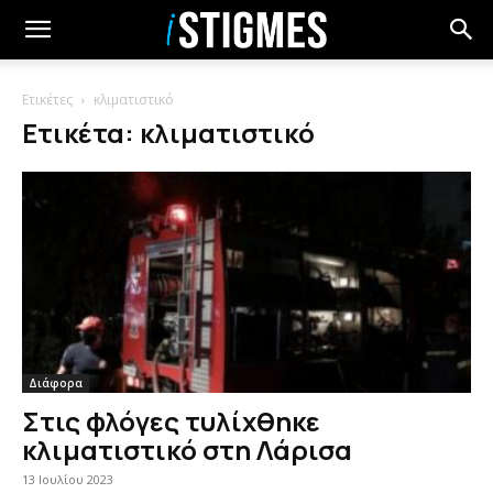
Ετικέτες
κλιματιστικό
Ετικέτα: κλιματιστικό
Διάφορα
Στις φλόγες τυλίχθηκε
κλιματιστικό στη Λάρισα
13 Ιουλίου 2023