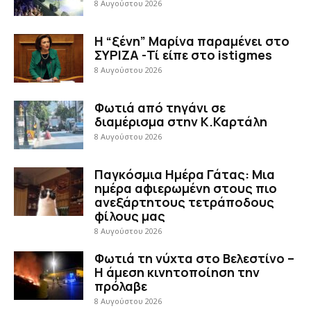
8 Αυγούστου 2026
Η “ξένη” Μαρίνα παραμένει στο
ΣΥΡΙΖΑ -Τί είπε στο istigmes
8 Αυγούστου 2026
Φωτιά από τηγάνι σε
διαμέρισμα στην Κ.Καρτάλη
8 Αυγούστου 2026
Παγκόσμια Ημέρα Γάτας: Μια
ημέρα αφιερωμένη στους πιο
ανεξάρτητους τετράποδους
φίλους μας
8 Αυγούστου 2026
Φωτιά τη νύχτα στο Βελεστίνο –
Η άμεση κινητοποίηση την
πρόλαβε
8 Αυγούστου 2026