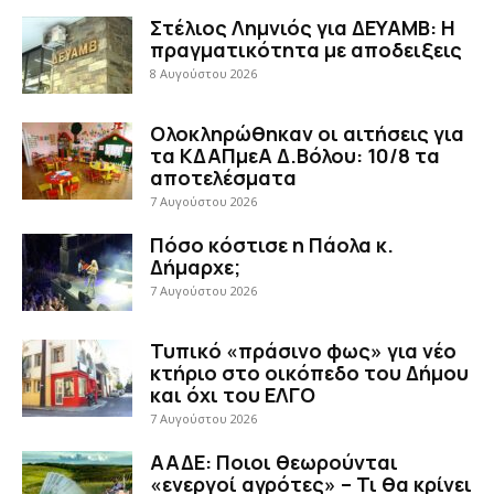
Στέλιος Λημνιός για ΔΕΥΑΜΒ: Η
πραγματικότητα με αποδειξεις
8 Αυγούστου 2026
Ολοκληρώθηκαν οι αιτήσεις για
τα ΚΔΑΠμεΑ Δ.Βόλου: 10/8 τα
αποτελέσματα
7 Αυγούστου 2026
Πόσο κόστισε η Πάολα κ.
Δήμαρχε;
7 Αυγούστου 2026
Τυπικό «πράσινο φως» για νέο
κτήριο στο οικόπεδο του Δήμου
και όχι του ΕΛΓΟ
7 Αυγούστου 2026
ΑΑΔΕ: Ποιοι θεωρούνται
«ενεργοί αγρότες» – Τι θα κρίνει