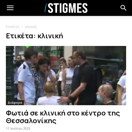
Ετικέτες
κλινική
Ετικέτα: κλινική
Διάφορα
Φωτιά σε κλινική στο κέντρο της
Θεσσαλονίκης
11 Ιουλίου 2023