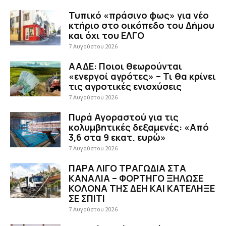
Τυπικό «πράσινο φως» για νέο
κτήριο στο οικόπεδο του Δήμου
και όχι του ΕΛΓΟ
7 Αυγούστου 2026
ΑΑΔΕ: Ποιοι θεωρούνται
«ενεργοί αγρότες» – Τι θα κρίνει
τις αγροτικές ενισχύσεις
7 Αυγούστου 2026
Πυρά Αγοραστού για τις
κολυμβητικές δεξαμενές: «Από
3,6 στα 9 εκατ. ευρώ»
7 Αυγούστου 2026
ΠΑΡΑ ΛΙΓΟ ΤΡΑΓΩΔΙΑ ΣΤΑ
ΚΑΝΑΛΙΑ – ΦΟΡΤΗΓΟ ΞΗΛΩΣΕ
ΚΟΛΟΝΑ ΤΗΣ ΔΕΗ ΚΑΙ ΚΑΤΕΛΗΞΕ
ΣΕ ΣΠΙΤΙ
7 Αυγούστου 2026