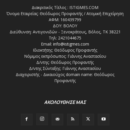
Διακριτικός Τίτλος : ISTIGMES.COM
Όνομα Εταιρείας: Θεόδωρος Προφαντής / Ατομική Επιχείρηση
ΑΦΜ: 160439799
ΔΟΥ: ΒΟΛΟΥ
Διεύθυνση: Αντιγονιδών - Ξενοκράτους, Βόλος, ΤΚ 38221
Τηλ: 2421044675
Email:
info@istigmes.com
Ιδιοκτήτης: Θεόδωρος Προφαντής
Νόμιμος εκπρόσωπος: Γιάννης Αναστασίου
Δ/ντης: Θεόδωρος Προφαντής
Δ/ντης Σύνταξης: Γιάννης Αναστασίου
Διαχειριστής - Δικαιούχος domain name: Θεόδωρος
Προφαντής
ΑΚΟΛΟΥΘΗΣΕ ΜΑΣ