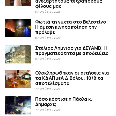
ανεξάρτητους τετράποδους
φίλους μας
8 Αυγούστου 2026
Φωτιά τη νύχτα στο Βελεστίνο –
Η άμεση κινητοποίηση την
πρόλαβε
8 Αυγούστου 2026
Στέλιος Λημνιός για ΔΕΥΑΜΒ: Η
πραγματικότητα με αποδειξεις
8 Αυγούστου 2026
Ολοκληρώθηκαν οι αιτήσεις για
τα ΚΔΑΠμεΑ Δ.Βόλου: 10/8 τα
αποτελέσματα
7 Αυγούστου 2026
Πόσο κόστισε η Πάολα κ.
Δήμαρχε;
7 Αυγούστου 2026