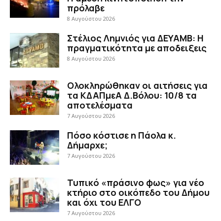
πρόλαβε
8 Αυγούστου 2026
Στέλιος Λημνιός για ΔΕΥΑΜΒ: Η
πραγματικότητα με αποδειξεις
8 Αυγούστου 2026
Ολοκληρώθηκαν οι αιτήσεις για
τα ΚΔΑΠμεΑ Δ.Βόλου: 10/8 τα
αποτελέσματα
7 Αυγούστου 2026
Πόσο κόστισε η Πάολα κ.
Δήμαρχε;
7 Αυγούστου 2026
Τυπικό «πράσινο φως» για νέο
κτήριο στο οικόπεδο του Δήμου
και όχι του ΕΛΓΟ
7 Αυγούστου 2026