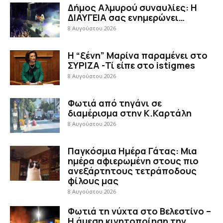
Δήμος Αλμυρού συναυλίες: Η
ΔΙΑΥΓΕΙΑ σας ενημερώνει…
8 Αυγούστου 2026
Η “ξένη” Μαρίνα παραμένει στο
ΣΥΡΙΖΑ -Τί είπε στο istigmes
8 Αυγούστου 2026
Φωτιά από τηγάνι σε
διαμέρισμα στην Κ.Καρτάλη
8 Αυγούστου 2026
Παγκόσμια Ημέρα Γάτας: Μια
ημέρα αφιερωμένη στους πιο
ανεξάρτητους τετράποδους
φίλους μας
8 Αυγούστου 2026
Φωτιά τη νύχτα στο Βελεστίνο –
Η άμεση κινητοποίηση την