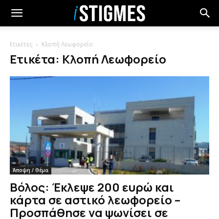
Ετικέτες
Κλοπή Λεωφορείο
Ετικέτα: Κλοπή Λεωφορείο
Άποψη / Θέμα
Βόλος: Έκλεψε 200 ευρώ και
κάρτα σε αστικό λεωφορείο –
Προσπάθησε να ψωνίσει σε