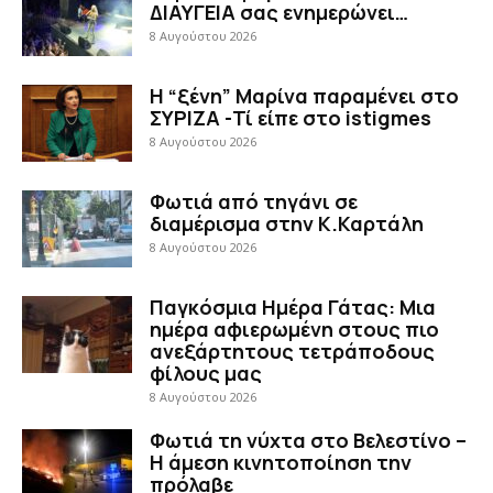
ΔΙΑΥΓΕΙΑ σας ενημερώνει…
8 Αυγούστου 2026
Η “ξένη” Μαρίνα παραμένει στο
ΣΥΡΙΖΑ -Τί είπε στο istigmes
8 Αυγούστου 2026
Φωτιά από τηγάνι σε
διαμέρισμα στην Κ.Καρτάλη
8 Αυγούστου 2026
Παγκόσμια Ημέρα Γάτας: Μια
ημέρα αφιερωμένη στους πιο
ανεξάρτητους τετράποδους
φίλους μας
8 Αυγούστου 2026
Φωτιά τη νύχτα στο Βελεστίνο –
Η άμεση κινητοποίηση την
πρόλαβε