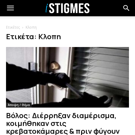
Ετικέτες
Κλοπη
Ετικέτα: Κλοπη
Άποψη / Θέμα
Βόλος: Διέρρηξαν διαμέρισμα,
κοιμήθηκαν στις
κρεβατοκάμαρες & πριν φύγουν