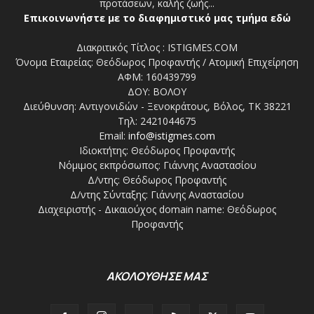
προτάσεων, καλής ζωής...
Επικοινωνήστε με το διαφημιστικό μας τμήμα εδώ
Διακριτικός Τίτλος : ISTIGMES.COM
Όνομα Εταιρείας: Θεόδωρος Προφαντής / Ατομική Επιχείρηση
ΑΦΜ: 160439799
ΔΟΥ: ΒΟΛΟΥ
Διεύθυνση: Αντιγονιδών - Ξενοκράτους, Βόλος, ΤΚ 38221
Τηλ: 2421044675
Email:
info@istigmes.com
Ιδιοκτήτης: Θεόδωρος Προφαντής
Νόμιμος εκπρόσωπος: Γιάννης Αναστασίου
Δ/ντης: Θεόδωρος Προφαντής
Δ/ντης Σύνταξης: Γιάννης Αναστασίου
Διαχειριστής - Δικαιούχος domain name: Θεόδωρος
Προφαντής
ΑΚΟΛΟΥΘΗΣΕ ΜΑΣ