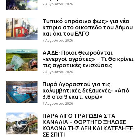
7 Αυγούστου 2026
Τυπικό «πράσινο φως» για νέο
κτήριο στο οικόπεδο του Δήμου
και όχι του ΕΛΓΟ
7 Αυγούστου 2026
ΑΑΔΕ: Ποιοι θεωρούνται
«ενεργοί αγρότες» – Τι θα κρίνει
τις αγροτικές ενισχύσεις
7 Αυγούστου 2026
Πυρά Αγοραστού για τις
κολυμβητικές δεξαμενές: «Από
3,6 στα 9 εκατ. ευρώ»
7 Αυγούστου 2026
ΠΑΡΑ ΛΙΓΟ ΤΡΑΓΩΔΙΑ ΣΤΑ
ΚΑΝΑΛΙΑ – ΦΟΡΤΗΓΟ ΞΗΛΩΣΕ
ΚΟΛΟΝΑ ΤΗΣ ΔΕΗ ΚΑΙ ΚΑΤΕΛΗΞΕ
ΣΕ ΣΠΙΤΙ