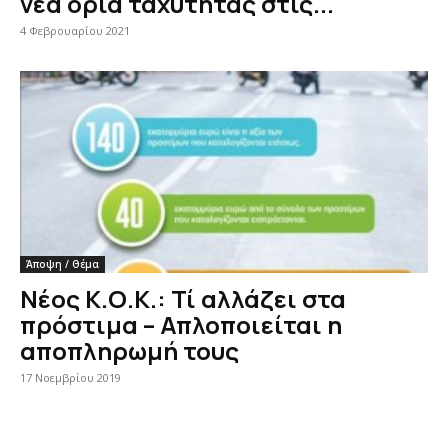
νέα όρια ταχύτητας στις...
4 Φεβρουαρίου 2021
Άποψη / Θέμα
Νέος Κ.Ο.Κ.: Τί αλλάζει στα
πρόστιμα – Απλοποιείται η
αποπληρωμή τους
17 Νοεμβρίου 2019