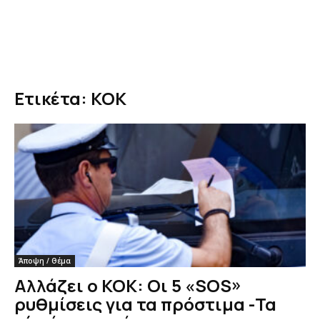
Ετικέτα: ΚΟΚ
Άποψη / Θέμα
Αλλάζει ο ΚΟΚ: Οι 5 «SOS»
ρυθμίσεις για τα πρόστιμα -Τα