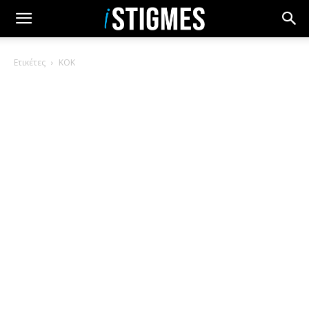
Ετικέτες
ΚΟΚ