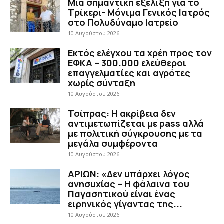
Μια σημαντική εξέλιξη για το
Τρίκερι- Μόνιμα Γενικός Ιατρός
στο Πολυδύναμο Ιατρείο
10 Αυγούστου 2026
Εκτός ελέγχου τα χρέη προς τον
ΕΦΚΑ – 300.000 ελεύθεροι
επαγγελματίες και αγρότες
χωρίς σύνταξη
10 Αυγούστου 2026
Τσίπρας: Η ακρίβεια δεν
αντιμετωπίζεται με pass αλλά
με πολιτική σύγκρουσης με τα
μεγάλα συμφέροντα
10 Αυγούστου 2026
ΑΡΙΩΝ: «Δεν υπάρχει λόγος
ανησυχίας – Η φάλαινα του
Παγασητικού είναι ένας
ειρηνικός γίγαντας της...
10 Αυγούστου 2026