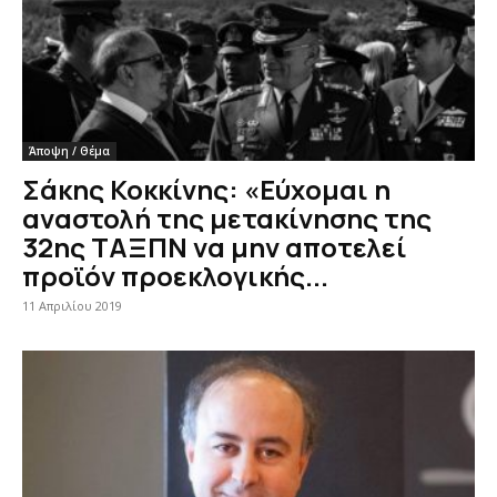
Άποψη / Θέμα
Σάκης Κοκκίνης: «Εύχομαι η
αναστολή της μετακίνησης της
32ης ΤΑΞΠΝ να μην αποτελεί
προϊόν προεκλογικής...
11 Απριλίου 2019