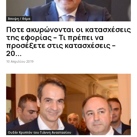
Άποψη / Θέμα
Ποτε ακυρώνονται οι κατασχέσεις
της εφορίας – Τι πρέπει να
προσέξετε στις κατασχέσεις –
20...
10 Απριλίου 2019
Ουδέν Κρυπτόν του Γιάννη Αναστασίου