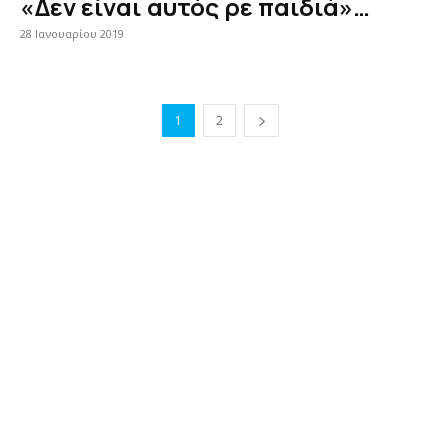
«Δεν είναι αυτός ρε παιδιά»…
28 Ιανουαρίου 2019
1
2