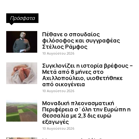
Πρόσφατα
Πέθανε ο σπουδαίος
φιλόσοφος και συγγραφέας
Στέλιος Ράμφος
10 Αυγούστου 2026
Συγκλονίζει η ιστορία βρέφους –
Μετά από 8 μήνες στο
Αχιλλοπούλειο, υιοθετήθηκε
από οικογένεια
10 Αυγούστου 2026
Μοναδική πλεονασματική
Περιφέρεια σ΄όλη την Ευρώπη η
Θεσσαλία με 2,3 δις ευρώ
εξαγωγές
10 Αυγούστου 2026