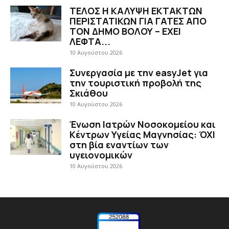
ΤΕΛΟΣ Η ΚΑΛΥΨΗ ΕΚΤΑΚΤΩΝ
ΠΕΡΙΣΤΑΤΙΚΩΝ ΓΙΑ ΓΑΤΕΣ ΑΠΟ
ΤΟΝ ΔΗΜΟ ΒΟΛΟΥ – ΕΧΕΙ
ΛΕΦΤΑ...
10 Αυγούστου 2026
Συνεργασία με την easyJet για
την τουριστική προβολή της
Σκιάθου
10 Αυγούστου 2026
Ένωση Ιατρών Νοσοκομείου και
Κέντρων Υγείας Μαγνησίας: ΌΧΙ
στη βία εναντίων των
υγειονομικών
10 Αυγούστου 2026