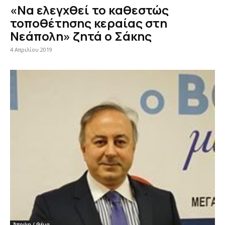
«Να ελεγχθεί το καθεστώς
τοποθέτησης κεραίας στη
Νεάπολη» ζητά ο Σάκης
4 Απριλίου 2019
Άποψη / Θέμα