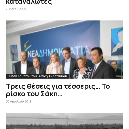
καταναλωτές
2 Μαΐου 2019
Ουδέν Κρυπτόν του Γιάννη Αναστασίου
Τρεις θέσεις για τέσσερις… Το
ρίσκο του Σάκη…
30 Απριλίου 2019