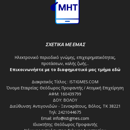
ΣΧΕΤΙΚΑ ΜΕ ΕΜΑΣ
Ηλεκτρονικό περιοδικό γνώμης, επιχειρηματικότητας,
προτάσεων, καλής ζωής...
Επικοινωνήστε με το διαφημιστικό μας τμήμα εδώ
Διακριτικός Τίτλος : ISTIGMES.COM
Όνομα Εταιρείας: Θεόδωρος Προφαντής / Ατομική Επιχείρηση
ΑΦΜ: 160439799
ΔΟΥ: ΒΟΛΟΥ
Διεύθυνση: Αντιγονιδών - Ξενοκράτους, Βόλος, ΤΚ 38221
Τηλ: 2421044675
Email:
info@istigmes.com
Ιδιοκτήτης: Θεόδωρος Προφαντής