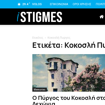
C
29.4
VOLOS
ΕΠΙΚΟΙΝΩΝΙΑ
ΟΡΟΙ ΧΡΗΣΗΣ
ΠΟΛΙΤ
istigmes
Ετικέτες
Κοκοσλή Πυργος
Ετικέτα: Κοκοσλή Π
Memories
Ο Πύργος του Κοκοσλή στ
Λεχώνια