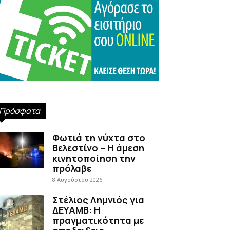
Πρόσφατα
Φωτιά τη νύχτα στο
Βελεστίνο – Η άμεση
κινητοποίηση την
πρόλαβε
8 Αυγούστου 2026
Στέλιος Λημνιός για
ΔΕΥΑΜΒ: Η
πραγματικότητα με