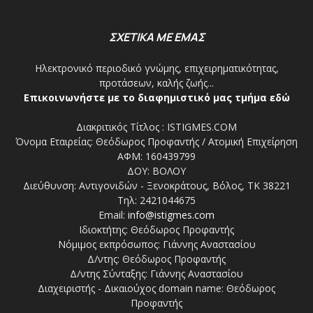
ΣΧΕΤΙΚΑ ΜΕ ΕΜΑΣ
Ηλεκτρονικό περιοδικό γνώμης, επιχειρηματικότητας,
προτάσεων, καλής ζωής...
Επικοινωνήστε με το διαφημιστικό μας τμήμα εδώ
Διακριτικός Τίτλος : ISTIGMES.COM
Όνομα Εταιρείας: Θεόδωρος Προφαντής / Ατομική Επιχείρηση
ΑΦΜ: 160439799
ΔΟΥ: ΒΟΛΟΥ
Διεύθυνση: Αντιγονιδών - Ξενοκράτους, Βόλος, ΤΚ 38221
Τηλ: 2421044675
Email:
info@istigmes.com
Ιδιοκτήτης: Θεόδωρος Προφαντής
Νόμιμος εκπρόσωπος: Γιάννης Αναστασίου
Δ/ντης: Θεόδωρος Προφαντής
Δ/ντης Σύνταξης: Γιάννης Αναστασίου
Διαχειριστής - Δικαιούχος domain name: Θεόδωρος
Προφαντής