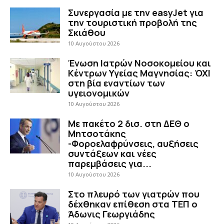
Συνεργασία με την easyJet για
την τουριστική προβολή της
Σκιάθου
10 Αυγούστου 2026
Ένωση Ιατρών Νοσοκομείου και
Κέντρων Υγείας Μαγνησίας: ΌΧΙ
στη βία εναντίων των
υγειονομικών
10 Αυγούστου 2026
Με πακέτο 2 δισ. στη ΔΕΘ ο
Μητσοτάκης
-Φοροελαφρύνσεις, αυξήσεις
συντάξεων και νέες
παρεμβάσεις για...
10 Αυγούστου 2026
Στο πλευρό των γιατρών που
δέχθηκαν επίθεση στα ΤΕΠ ο
Άδωνις Γεωργιάδης