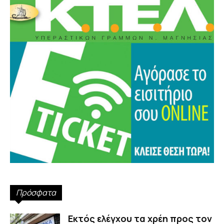
Πρόσφατα
Εκτός ελέγχου τα χρέη προς τον