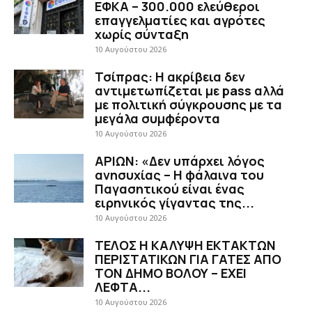
ΕΦΚΑ – 300.000 ελεύθεροι
επαγγελματίες και αγρότες
χωρίς σύνταξη
10 Αυγούστου 2026
Τσίπρας: Η ακρίβεια δεν
αντιμετωπίζεται με pass αλλά
με πολιτική σύγκρουσης με τα
μεγάλα συμφέροντα
10 Αυγούστου 2026
ΑΡΙΩΝ: «Δεν υπάρχει λόγος
ανησυχίας – Η φάλαινα του
Παγασητικού είναι ένας
ειρηνικός γίγαντας της...
10 Αυγούστου 2026
ΤΕΛΟΣ Η ΚΑΛΥΨΗ ΕΚΤΑΚΤΩΝ
ΠΕΡΙΣΤΑΤΙΚΩΝ ΓΙΑ ΓΑΤΕΣ ΑΠΟ
ΤΟΝ ΔΗΜΟ ΒΟΛΟΥ – ΕΧΕΙ
ΛΕΦΤΑ...
10 Αυγούστου 2026