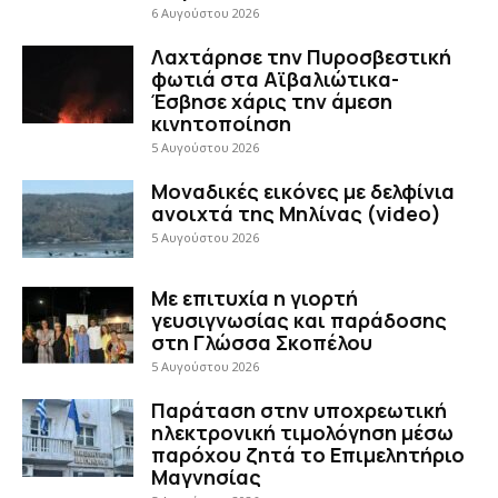
6 Αυγούστου 2026
Λαχτάρησε την Πυροσβεστική
φωτιά στα Αϊβαλιώτικα-
Έσβησε χάρις την άμεση
κινητοποίηση
5 Αυγούστου 2026
Μοναδικές εικόνες με δελφίνια
ανοιχτά της Μηλίνας (video)
5 Αυγούστου 2026
Με επιτυχία η γιορτή
γευσιγνωσίας και παράδοσης
στη Γλώσσα Σκοπέλου
5 Αυγούστου 2026
Παράταση στην υποχρεωτική
ηλεκτρονική τιμολόγηση μέσω
παρόχου ζητά το Επιμελητήριο
Μαγνησίας