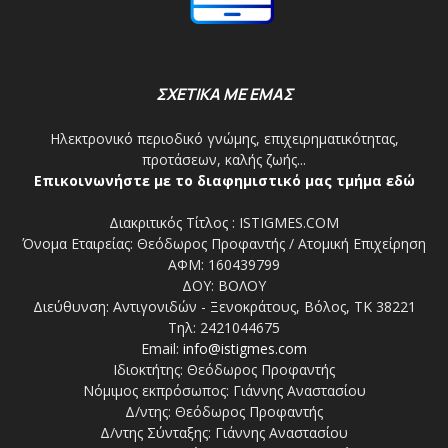
ΣΧΕΤΙΚΑ ΜΕ ΕΜΑΣ
Ηλεκτρονικό περιοδικό γνώμης, επιχειρηματικότητας,
προτάσεων, καλής ζωής...
Επικοινωνήστε με το διαφημιστικό μας τμήμα εδώ
Διακριτικός Τίτλος : ISTIGMES.COM
Όνομα Εταιρείας: Θεόδωρος Προφαντής / Ατομική Επιχείρηση
ΑΦΜ: 160439799
ΔΟΥ: ΒΟΛΟΥ
Διεύθυνση: Αντιγονιδών - Ξενοκράτους, Βόλος, ΤΚ 38221
Τηλ: 2421044675
Email:
info@istigmes.com
Ιδιοκτήτης: Θεόδωρος Προφαντής
Νόμιμος εκπρόσωπος: Γιάννης Αναστασίου
Δ/ντης: Θεόδωρος Προφαντής
Δ/ντης Σύνταξης: Γιάννης Αναστασίου