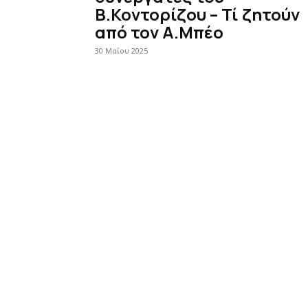
Β.Κοντορίζου – Τί ζητούν
από τον Α.Μπέο
30 Μαΐου 2025