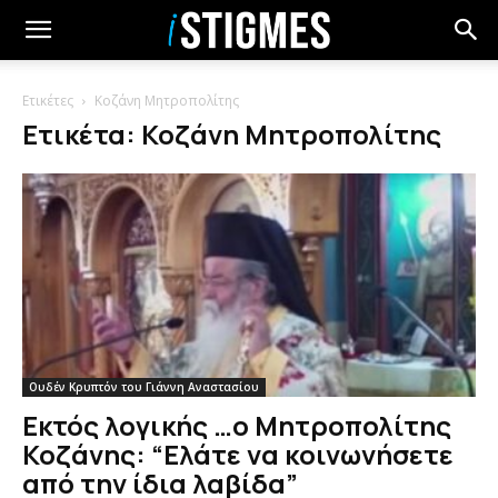
Ετικέτες
Κοζάνη Μητροπολίτης
Ετικέτα: Κοζάνη Μητροπολίτης
Ουδέν Κρυπτόν του Γιάννη Αναστασίου
Εκτός λογικής …ο Μητροπολίτης
Κοζάνης: “Ελάτε να κοινωνήσετε
από την ίδια λαβίδα”