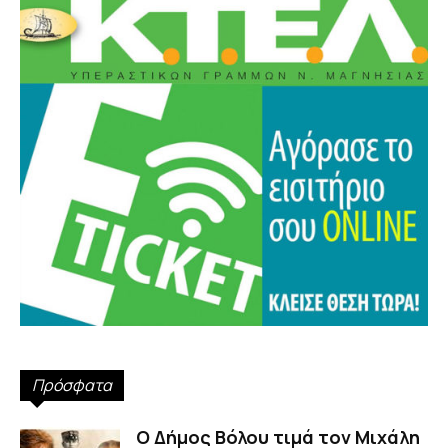
Πρόσφατα
Ο Δήμος Βόλου τιμά τον Μιχάλη