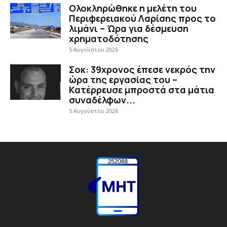
Ολοκληρώθηκε η μελέτη του
Περιφερειακού Λαρίσης προς το
λιμάνι – Ώρα για δέσμευση
χρηματοδότησης
5 Αυγούστου 2026
Σοκ: 39χρονος έπεσε νεκρός την
ώρα της εργασίας του –
Κατέρρευσε μπροστά στα μάτια
συναδέλφων...
5 Αυγούστου 2026