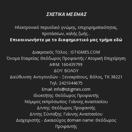
ΣΧΕΤΙΚΑ ΜΕ ΕΜΑΣ
Ηλεκτρονικό περιοδικό γνώμης, επιχειρηματικότητας,
προτάσεων, καλής ζωής...
Επικοινωνήστε με το διαφημιστικό μας τμήμα εδώ
Διακριτικός Τίτλος : ISTIGMES.COM
Όνομα Εταιρείας: Θεόδωρος Προφαντής / Ατομική Επιχείρηση
ΑΦΜ: 160439799
ΔΟΥ: ΒΟΛΟΥ
Διεύθυνση: Αντιγονιδών - Ξενοκράτους, Βόλος, ΤΚ 38221
Τηλ: 2421044675
Email:
info@istigmes.com
Ιδιοκτήτης: Θεόδωρος Προφαντής
Νόμιμος εκπρόσωπος: Γιάννης Αναστασίου
Δ/ντης: Θεόδωρος Προφαντής
Δ/ντης Σύνταξης: Γιάννης Αναστασίου
Διαχειριστής - Δικαιούχος domain name: Θεόδωρος
Προφαντής