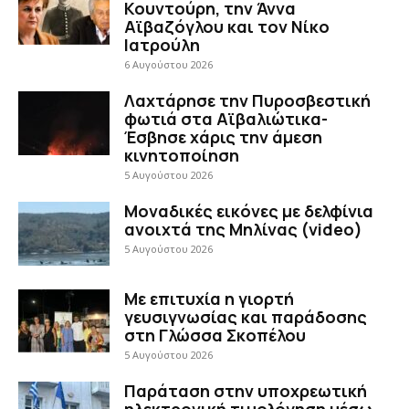
Κουντούρη, την Άννα
Αϊβαζόγλου και τον Νίκο
Ιατρούλη
6 Αυγούστου 2026
Λαχτάρησε την Πυροσβεστική
φωτιά στα Αϊβαλιώτικα-
Έσβησε χάρις την άμεση
κινητοποίηση
5 Αυγούστου 2026
Μοναδικές εικόνες με δελφίνια
ανοιχτά της Μηλίνας (video)
5 Αυγούστου 2026
Με επιτυχία η γιορτή
γευσιγνωσίας και παράδοσης
στη Γλώσσα Σκοπέλου
5 Αυγούστου 2026
Παράταση στην υποχρεωτική
ηλεκτρονική τιμολόγηση μέσω