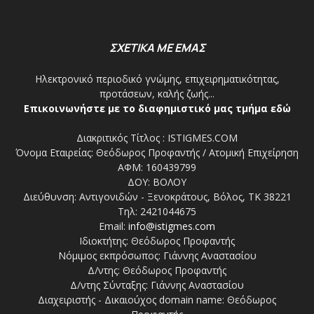
ΣΧΕΤΙΚΑ ΜΕ ΕΜΑΣ
Ηλεκτρονικό περιοδικό γνώμης, επιχειρηματικότητας,
προτάσεων, καλής ζωής...
Επικοινωνήστε με το διαφημιστικό μας τμήμα εδώ
Διακριτικός Τίτλος : ISTIGMES.COM
Όνομα Εταιρείας: Θεόδωρος Προφαντής / Ατομική Επιχείρηση
ΑΦΜ: 160439799
ΔΟΥ: ΒΟΛΟΥ
Διεύθυνση: Αντιγονιδών - Ξενοκράτους, Βόλος, ΤΚ 38221
Τηλ: 2421044675
Email:
info@istigmes.com
Ιδιοκτήτης: Θεόδωρος Προφαντής
Νόμιμος εκπρόσωπος: Γιάννης Αναστασίου
Δ/ντης: Θεόδωρος Προφαντής
Δ/ντης Σύνταξης: Γιάννης Αναστασίου
Διαχειριστής - Δικαιούχος domain name: Θεόδωρος