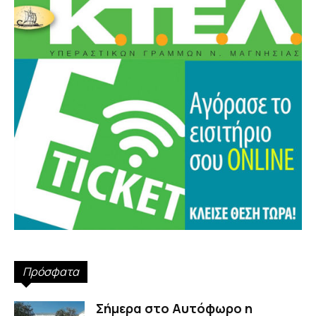
Πρόσφατα
Σήμερα στο Αυτόφωρο η