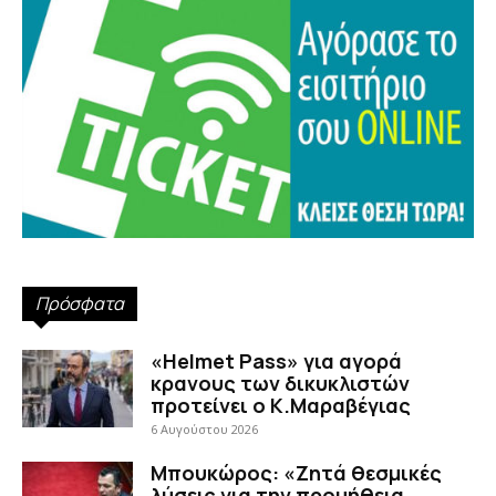
Πρόσφατα
«Helmet Pass» για αγορά
κρανους των δικυκλιστών
προτείνει ο Κ.Μαραβέγιας
6 Αυγούστου 2026
Μπουκώρος: «Ζητά θεσμικές
λύσεις για την προμήθεια