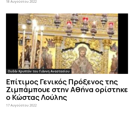
18 Αυγούστου 2022
Ουδέν Κρυπτόν του Γιάννη Αναστασίου
Επίτιμος Γενικός Πρόξενος της
Ζιμπάμπουε στην Αθήνα ορίστηκε
ο Κώστας Λούλης
17 Αυγούστου 2022