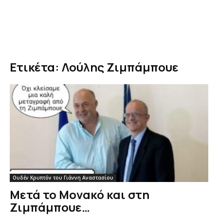
Ετικέτα: Λούλης Ζιμπάμπουε
Ουδέν Κρυπτόν του Γιάννη Αναστασίου
Μετά το Μονακό και στη
Ζιμπάμπουε…