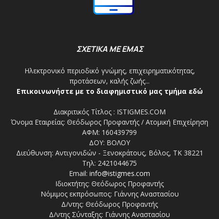
ΣΧΕΤΙΚΑ ΜΕ ΕΜΑΣ
Ηλεκτρονικό περιοδικό γνώμης, επιχειρηματικότητας,
προτάσεων, καλής ζωής...
Επικοινωνήστε με το διαφημιστικό μας τμήμα εδώ
Διακριτικός Τίτλος : ISTIGMES.COM
Όνομα Εταιρείας: Θεόδωρος Προφαντής / Ατομική Επιχείρηση
ΑΦΜ: 160439799
ΔΟΥ: ΒΟΛΟΥ
Διεύθυνση: Αντιγονιδών - Ξενοκράτους, Βόλος, ΤΚ 38221
Τηλ: 2421044675
Email:
info@istigmes.com
Ιδιοκτήτης: Θεόδωρος Προφαντής
Νόμιμος εκπρόσωπος: Γιάννης Αναστασίου
Δ/ντης: Θεόδωρος Προφαντής
Δ/ντης Σύνταξης: Γιάννης Αναστασίου