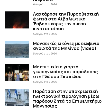
6 Αυγούστου 2026
Λαχτάρησε την Πυροσβεστική
φωτιά στα Αϊβαλιώτικα-
Έσβησε χάρις την άμεση
κινητοποίηση
5 Αυγούστου 2026
Μοναδικές εικόνες με δελφίνια
ανοιχτά της Μηλίνας (video)
5 Αυγούστου 2026
Με επιτυχία η γιορτή
γευσιγνωσίας και παράδοσης
στη Γλώσσα Σκοπέλου
5 Αυγούστου 2026
Παράταση στην υποχρεωτική
ηλεκτρονική τιμολόγηση μέσω
παρόχου ζητά το Επιμελητήριο
Μαγνησίας