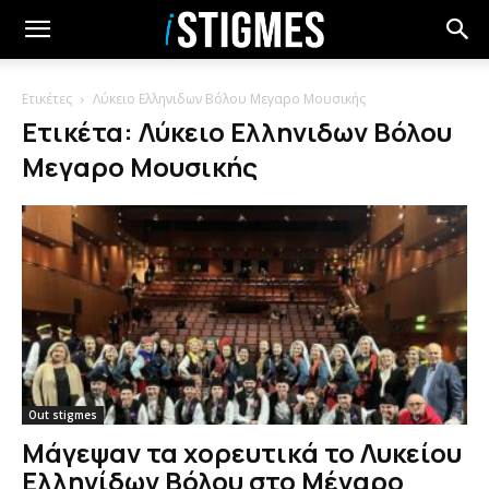
Ετικέτες
Λύκειο Ελληνιδων Βόλου Μεγαρο Μουσικής
Ετικέτα: Λύκειο Ελληνιδων Βόλου
Μεγαρο Μουσικής
Out stigmes
Μάγεψαν τα χορευτικά το Λυκείου
Ελληνίδων Βόλου στο Μέγαρο