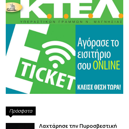
Πρόσφατα
Λαχτάρησε την Πυροσβεστική