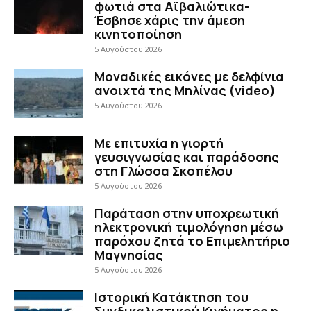
φωτιά στα Αϊβαλιώτικα-
Έσβησε χάρις την άμεση
κινητοποίηση
5 Αυγούστου 2026
Μοναδικές εικόνες με δελφίνια
ανοιχτά της Μηλίνας (video)
5 Αυγούστου 2026
Με επιτυχία η γιορτή
γευσιγνωσίας και παράδοσης
στη Γλώσσα Σκοπέλου
5 Αυγούστου 2026
Παράταση στην υποχρεωτική
ηλεκτρονική τιμολόγηση μέσω
παρόχου ζητά το Επιμελητήριο
Μαγνησίας
5 Αυγούστου 2026
Ιστορική Κατάκτηση του
Συνδικαλιστικού Κινήματος η