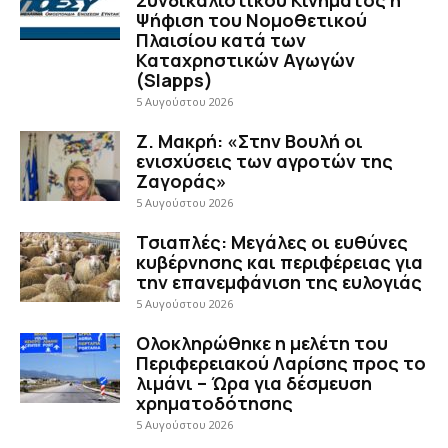
Ψήφιση του Νομοθετικού
Πλαισίου κατά των
Καταχρηστικών Αγωγών
(Slapps)
5 Αυγούστου 2026
Ζ. Μακρή: «Στην Βουλή οι
ενισχύσεις των αγροτών της
Ζαγοράς»
5 Αυγούστου 2026
Τσιαπλές: Μεγάλες οι ευθύνες
κυβέρνησης και περιφέρειας για
την επανεμφάνιση της ευλογιάς
5 Αυγούστου 2026
Ολοκληρώθηκε η μελέτη του
Περιφερειακού Λαρίσης προς το
λιμάνι – Ώρα για δέσμευση
χρηματοδότησης
5 Αυγούστου 2026