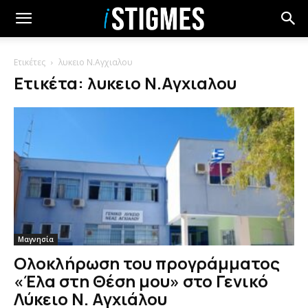
Ετικέτες
λυκειο Ν.Αγχιαλου
Ετικέτα: λυκειο Ν.Αγχιαλου
Μαγνησία
Ολοκλήρωση του προγράμματος
«Έλα στη Θέση μου» στο Γενικό
Λύκειο Ν. Αγχιάλου