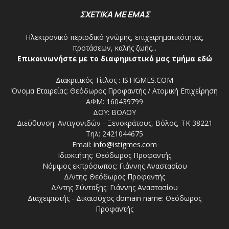
ΣΧΕΤΙΚΑ ΜΕ ΕΜΑΣ
Ηλεκτρονικό περιοδικό γνώμης, επιχειρηματικότητας,
προτάσεων, καλής ζωής...
Επικοινωνήστε με το διαφημιστικό μας τμήμα εδώ
Διακριτικός Τίτλος : ISTIGMES.COM
Όνομα Εταιρείας: Θεόδωρος Προφαντής / Ατομική Επιχείρηση
ΑΦΜ: 160439799
ΔΟΥ: ΒΟΛΟΥ
Διεύθυνση: Αντιγονιδών - Ξενοκράτους, Βόλος, ΤΚ 38221
Τηλ: 2421044675
Email:
info@istigmes.com
Ιδιοκτήτης: Θεόδωρος Προφαντής
Νόμιμος εκπρόσωπος: Γιάννης Αναστασίου
Δ/ντης: Θεόδωρος Προφαντής
Δ/ντης Σύνταξης: Γιάννης Αναστασίου
Διαχειριστής - Δικαιούχος domain name: Θεόδωρος
Προφαντής