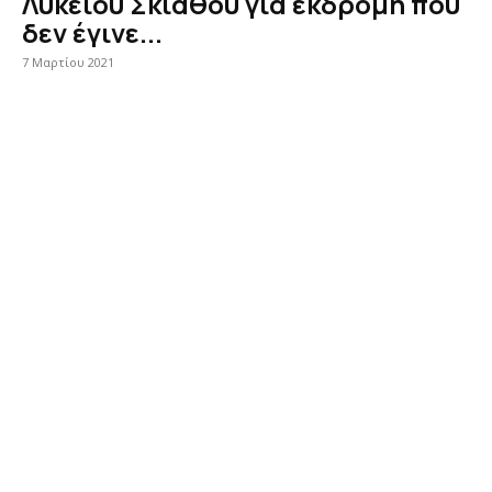
Λυκείου Σκιάθου για εκδρομή που
δεν έγινε...
7 Μαρτίου 2021