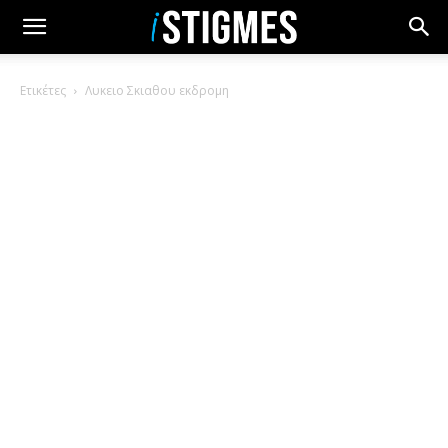
Ετικέτες
Λυκειο Σκιαθου εκδρομη