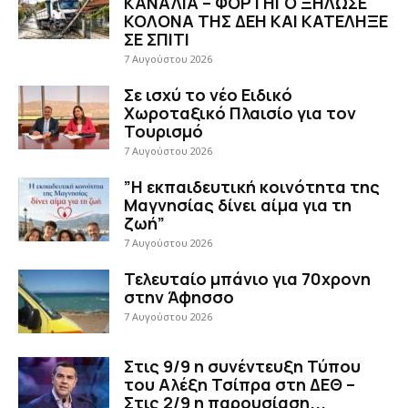
ΚΑΝΑΛΙΑ – ΦΟΡΤΗΓΟ ΞΗΛΩΣΕ
ΚΟΛΟΝΑ ΤΗΣ ΔΕΗ ΚΑΙ ΚΑΤΕΛΗΞΕ
ΣΕ ΣΠΙΤΙ
7 Αυγούστου 2026
Σε ισχύ το νέο Ειδικό
Χωροταξικό Πλαισίο για τον
Τουρισμό
7 Αυγούστου 2026
”Η εκπαιδευτική κοινότητα της
Μαγνησίας δίνει αίμα για τη
ζωή”
7 Αυγούστου 2026
Τελευταίο μπάνιο για 70χρονη
στην Άφησσο
7 Αυγούστου 2026
Στις 9/9 η συνέντευξη Τύπου
του Αλέξη Τσίπρα στη ΔΕΘ –
Στις 2/9 η παρουσίαση...