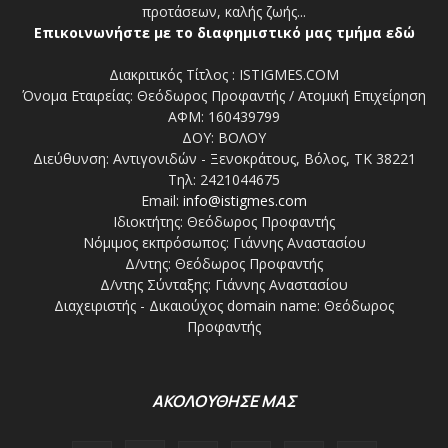
προτάσεων, καλής ζωής...
Επικοινωνήστε με το διαφημιστικό μας τμήμα εδώ
Διακριτικός Τίτλος : ISTIGMES.COM
Όνομα Εταιρείας: Θεόδωρος Προφαντής / Ατομική Επιχείρηση
ΑΦΜ: 160439799
ΔΟΥ: ΒΟΛΟΥ
Διεύθυνση: Αντιγονιδών - Ξενοκράτους, Βόλος, ΤΚ 38221
Τηλ: 2421044675
Email:
info@istigmes.com
Ιδιοκτήτης: Θεόδωρος Προφαντής
Νόμιμος εκπρόσωπος: Γιάννης Αναστασίου
Δ/ντης: Θεόδωρος Προφαντής
Δ/ντης Σύνταξης: Γιάννης Αναστασίου
Διαχειριστής - Δικαιούχος domain name: Θεόδωρος
Προφαντής
ΑΚΟΛΟΥΘΗΣΕ ΜΑΣ