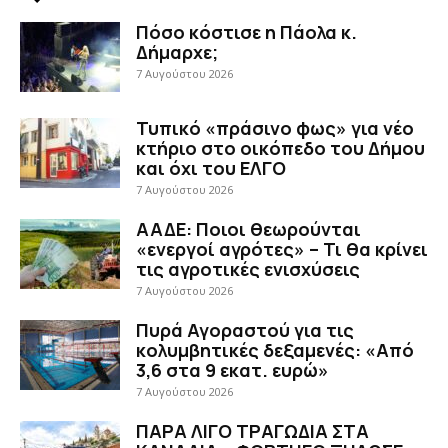
Πόσο κόστισε η Πάολα κ.
Δήμαρχε;
7 Αυγούστου 2026
Τυπικό «πράσινο φως» για νέο
κτήριο στο οικόπεδο του Δήμου
και όχι του ΕΛΓΟ
7 Αυγούστου 2026
ΑΑΔΕ: Ποιοι θεωρούνται
«ενεργοί αγρότες» – Τι θα κρίνει
τις αγροτικές ενισχύσεις
7 Αυγούστου 2026
Πυρά Αγοραστού για τις
κολυμβητικές δεξαμενές: «Από
3,6 στα 9 εκατ. ευρώ»
7 Αυγούστου 2026
ΠΑΡΑ ΛΙΓΟ ΤΡΑΓΩΔΙΑ ΣΤΑ