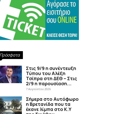
Πρόσφατα
Στις 9/9 η συνέντευξη
Τύπου του Αλέξη
Τσίπρα στη ΔΕΘ – Στις
2/9 η παρουσίαση...
7 Αυγούστου 2026
Σήμερα στο Αυτόφωρο
η Βρετανίδα που τα
έκανε λίμπα στο Κ.Υ