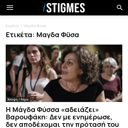
Ετικέτες
Μαγδα Φϋσα
Ετικέτα: Μαγδα Φϋσα
Άποψη / Θέμα
Η Μάγδα Φύσσα «αδειάζει»
Βαρουφάκη: Δεν με ενημέρωσε,
δεν αποδέχομαι την πρότασή του