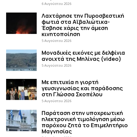
6 Αυγούστου 2026
Λαχτάρησε την Πυροσβεστική
φωτιά στα Αϊβαλιώτικα-
Έσβησε χάρις την άμεση
κινητοποίηση
5 Αυγούστου 2026
Μοναδικές εικόνες με δελφίνια
ανοιχτά της Μηλίνας (video)
5 Αυγούστου 2026
Με επιτυχία η γιορτή
γευσιγνωσίας και παράδοσης
στη Γλώσσα Σκοπέλου
5 Αυγούστου 2026
Παράταση στην υποχρεωτική
ηλεκτρονική τιμολόγηση μέσω
παρόχου ζητά το Επιμελητήριο
Μαγνησίας