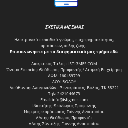
ΣΧΕΤΙΚΑ ΜΕ ΕΜΑΣ
Ηλεκτρονικό περιοδικό γνώμης, επιχειρηματικότητας,
προτάσεων, καλής ζωής...
Επικοινωνήστε με το διαφημιστικό μας τμήμα εδώ
Διακριτικός Τίτλος : ISTIGMES.COM
Όνομα Εταιρείας: Θεόδωρος Προφαντής / Ατομική Επιχείρηση
ΑΦΜ: 160439799
ΔΟΥ: ΒΟΛΟΥ
Διεύθυνση: Αντιγονιδών - Ξενοκράτους, Βόλος, ΤΚ 38221
Τηλ: 2421044675
Email:
info@istigmes.com
Ιδιοκτήτης: Θεόδωρος Προφαντής
Νόμιμος εκπρόσωπος: Γιάννης Αναστασίου
Δ/ντης: Θεόδωρος Προφαντής
Δ/ντης Σύνταξης: Γιάννης Αναστασίου