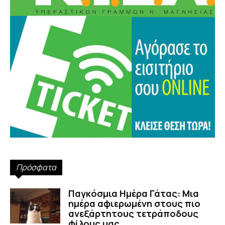
Πρόσφατα
Παγκόσμια Ημέρα Γάτας: Μια
ημέρα αφιερωμένη στους πιο
ανεξάρτητους τετράποδους
φίλους μας