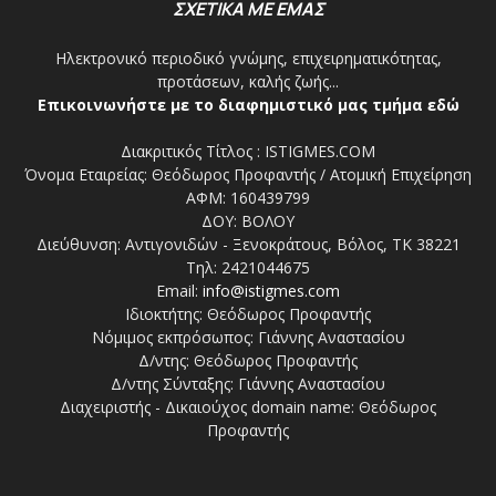
ΣΧΕΤΙΚΑ ΜΕ ΕΜΑΣ
Ηλεκτρονικό περιοδικό γνώμης, επιχειρηματικότητας,
προτάσεων, καλής ζωής...
Επικοινωνήστε με το διαφημιστικό μας τμήμα εδώ
Διακριτικός Τίτλος : ISTIGMES.COM
Όνομα Εταιρείας: Θεόδωρος Προφαντής / Ατομική Επιχείρηση
ΑΦΜ: 160439799
ΔΟΥ: ΒΟΛΟΥ
Διεύθυνση: Αντιγονιδών - Ξενοκράτους, Βόλος, ΤΚ 38221
Τηλ: 2421044675
Email:
info@istigmes.com
Ιδιοκτήτης: Θεόδωρος Προφαντής
Νόμιμος εκπρόσωπος: Γιάννης Αναστασίου
Δ/ντης: Θεόδωρος Προφαντής
Δ/ντης Σύνταξης: Γιάννης Αναστασίου
Διαχειριστής - Δικαιούχος domain name: Θεόδωρος
Προφαντής