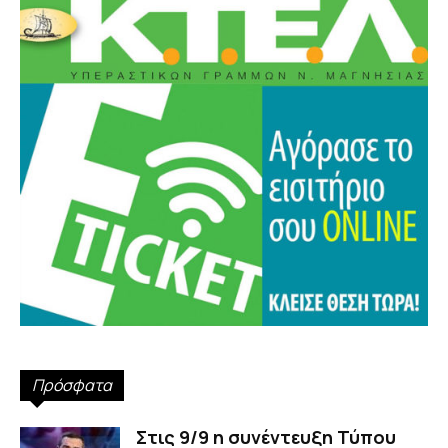
Πρόσφατα
Στις 9/9 η συνέντευξη Τύπου