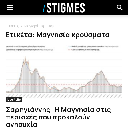
Ετικέτες
Μαγνησία κρούσματα
Ετικέτα: Μαγνησία κρούσματα
Live / Life
Σαρηγιάννης: Η Μαγνησία στις
περιοχές που προκαλούν
ανησυχία