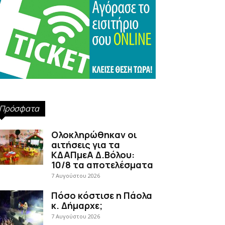
Πρόσφατα
Ολοκληρώθηκαν οι
αιτήσεις για τα
ΚΔΑΠμεΑ Δ.Βόλου:
10/8 τα αποτελέσματα
7 Αυγούστου 2026
Πόσο κόστισε η Πάολα
κ. Δήμαρχε;
7 Αυγούστου 2026