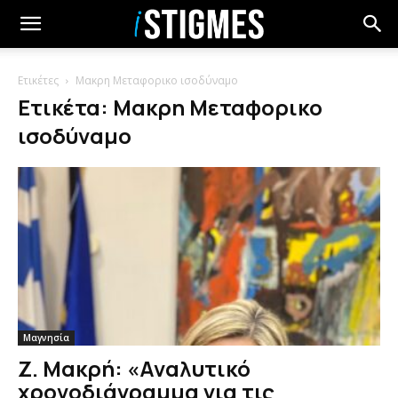
Ετικέτες
Μακρη Μεταφορικο ισοδύναμο
Ετικέτα: Μακρη Μεταφορικο
ισοδύναμο
Μαγνησία
Ζ. Μακρή: «Αναλυτικό
χρονοδιάγραμμα για τις