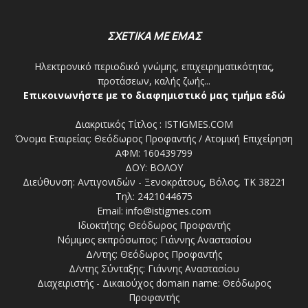
ΣΧΕΤΙΚΑ ΜΕ ΕΜΑΣ
Ηλεκτρονικό περιοδικό γνώμης, επιχειρηματικότητας,
προτάσεων, καλής ζωής...
Επικοινωνήστε με το διαφημιστικό μας τμήμα εδώ
Διακριτικός Τίτλος : ISTIGMES.COM
Όνομα Εταιρείας: Θεόδωρος Προφαντής / Ατομική Επιχείρηση
ΑΦΜ: 160439799
ΔΟΥ: ΒΟΛΟΥ
Διεύθυνση: Αντιγονιδών - Ξενοκράτους, Βόλος, ΤΚ 38221
Τηλ: 2421044675
Email:
info@istigmes.com
Ιδιοκτήτης: Θεόδωρος Προφαντής
Νόμιμος εκπρόσωπος: Γιάννης Αναστασίου
Δ/ντης: Θεόδωρος Προφαντής
Δ/ντης Σύνταξης: Γιάννης Αναστασίου
Διαχειριστής - Δικαιούχος domain name: Θεόδωρος
Προφαντής