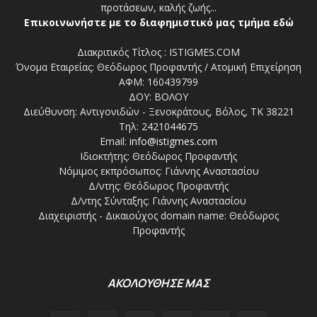
προτάσεων, καλής ζωής...
Επικοινωνήστε με το διαφημιστικό μας τμήμα εδώ
Διακριτικός Τίτλος : ISTIGMES.COM
Όνομα Εταιρείας: Θεόδωρος Προφαντής / Ατομική Επιχείρηση
ΑΦΜ: 160439799
ΔΟΥ: ΒΟΛΟΥ
Διεύθυνση: Αντιγονιδών - Ξενοκράτους, Βόλος, ΤΚ 38221
Τηλ: 2421044675
Email:
info@istigmes.com
Ιδιοκτήτης: Θεόδωρος Προφαντής
Νόμιμος εκπρόσωπος: Γιάννης Αναστασίου
Δ/ντης: Θεόδωρος Προφαντής
Δ/ντης Σύνταξης: Γιάννης Αναστασίου
Διαχειριστής - Δικαιούχος domain name: Θεόδωρος
Προφαντής
ΑΚΟΛΟΥΘΗΣΕ ΜΑΣ