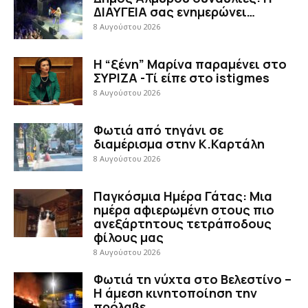
ΔΙΑΥΓΕΙΑ σας ενημερώνει…
8 Αυγούστου 2026
Η “ξένη” Μαρίνα παραμένει στο
ΣΥΡΙΖΑ -Τί είπε στο istigmes
8 Αυγούστου 2026
Φωτιά από τηγάνι σε
διαμέρισμα στην Κ.Καρτάλη
8 Αυγούστου 2026
Παγκόσμια Ημέρα Γάτας: Μια
ημέρα αφιερωμένη στους πιο
ανεξάρτητους τετράποδους
φίλους μας
8 Αυγούστου 2026
Φωτιά τη νύχτα στο Βελεστίνο –
Η άμεση κινητοποίηση την
πρόλαβε