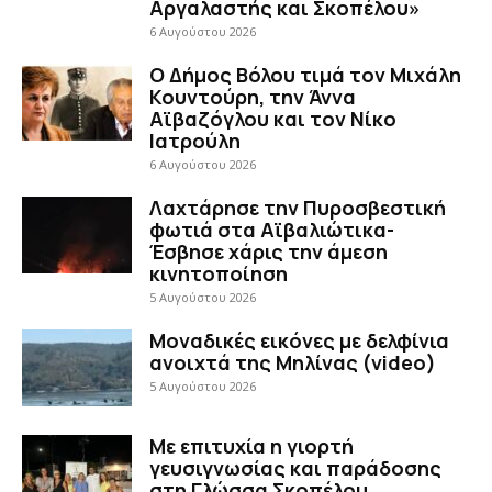
Αργαλαστής και Σκοπέλου»
6 Αυγούστου 2026
Ο Δήμος Βόλου τιμά τον Μιχάλη
Κουντούρη, την Άννα
Αϊβαζόγλου και τον Νίκο
Ιατρούλη
6 Αυγούστου 2026
Λαχτάρησε την Πυροσβεστική
φωτιά στα Αϊβαλιώτικα-
Έσβησε χάρις την άμεση
κινητοποίηση
5 Αυγούστου 2026
Μοναδικές εικόνες με δελφίνια
ανοιχτά της Μηλίνας (video)
5 Αυγούστου 2026
Με επιτυχία η γιορτή
γευσιγνωσίας και παράδοσης
στη Γλώσσα Σκοπέλου