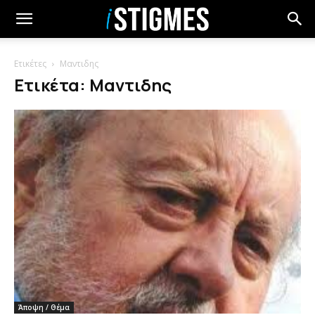
Ετικέτες
Μαντιδης
Ετικέτα: Μαντιδης
Άποψη / Θέμα