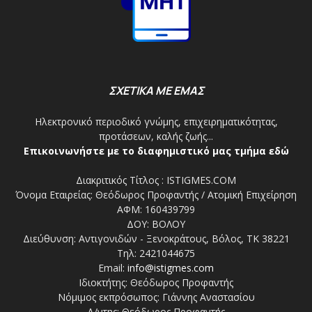
ΣΧΕΤΙΚΑ ΜΕ ΕΜΑΣ
Ηλεκτρονικό περιοδικό γνώμης, επιχειρηματικότητας,
προτάσεων, καλής ζωής...
Επικοινωνήστε με το διαφημιστικό μας τμήμα εδώ
Διακριτικός Τίτλος : ISTIGMES.COM
Όνομα Εταιρείας: Θεόδωρος Προφαντής / Ατομική Επιχείρηση
ΑΦΜ: 160439799
ΔΟΥ: ΒΟΛΟΥ
Διεύθυνση: Αντιγονιδών - Ξενοκράτους, Βόλος, ΤΚ 38221
Τηλ: 2421044675
Email:
info@istigmes.com
Ιδιοκτήτης: Θεόδωρος Προφαντής
Νόμιμος εκπρόσωπος: Γιάννης Αναστασίου
Δ/ντης: Θεόδωρος Προφαντής