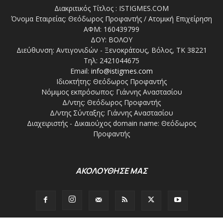
Διακριτικός Τίτλος : ISTIGMES.COM
Όνομα Εταιρείας: Θεόδωρος Προφαντής / Ατομική Επιχείρηση
ΑΦΜ: 160439799
ΔΟΥ: ΒΟΛΟΥ
Διεύθυνση: Αντιγονιδών - Ξενοκράτους, Βόλος, ΤΚ 38221
Τηλ: 2421044675
Email:
info@istigmes.com
Ιδιοκτήτης: Θεόδωρος Προφαντής
Νόμιμος εκπρόσωπος: Γιάννης Αναστασίου
Δ/ντης: Θεόδωρος Προφαντής
Δ/ντης Σύνταξης: Γιάννης Αναστασίου
Διαχειριστής - Δικαιούχος domain name: Θεόδωρος
Προφαντής
ΑΚΟΛΟΥΘΗΣΕ ΜΑΣ