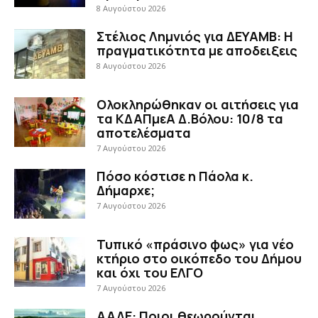
8 Αυγούστου 2026
Στέλιος Λημνιός για ΔΕΥΑΜΒ: Η
πραγματικότητα με αποδειξεις
8 Αυγούστου 2026
Ολοκληρώθηκαν οι αιτήσεις για
τα ΚΔΑΠμεΑ Δ.Βόλου: 10/8 τα
αποτελέσματα
7 Αυγούστου 2026
Πόσο κόστισε η Πάολα κ.
Δήμαρχε;
7 Αυγούστου 2026
Τυπικό «πράσινο φως» για νέο
κτήριο στο οικόπεδο του Δήμου
και όχι του ΕΛΓΟ
7 Αυγούστου 2026
ΑΑΔΕ: Ποιοι θεωρούνται