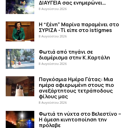
ΔΙΑΥΓΕΙΑ σας ενημερώνει…
8 Αυγούστου 2026
Η “ξένη” Μαρίνα παραμένει στο
ΣΥΡΙΖΑ -Τί είπε στο istigmes
8 Αυγούστου 2026
Φωτιά από τηγάνι σε
διαμέρισμα στην Κ.Καρτάλη
8 Αυγούστου 2026
Παγκόσμια Ημέρα Γάτας: Μια
ημέρα αφιερωμένη στους πιο
ανεξάρτητους τετράποδους
φίλους μας
8 Αυγούστου 2026
Φωτιά τη νύχτα στο Βελεστίνο –
Η άμεση κινητοποίηση την
πρόλαβε