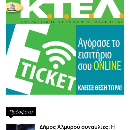
Πρόσφατα
Δήμος Αλμυρού συναυλίες: Η