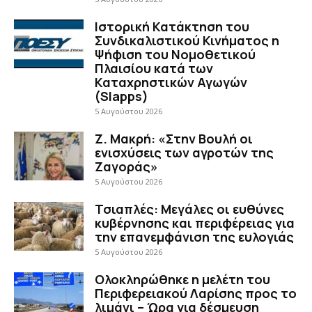
Ιστορική Κατάκτηση του
Συνδικαλιστικού Κινήματος η
Ψήφιση του Νομοθετικού
Πλαισίου κατά των
Καταχρηστικών Αγωγών
(Slapps)
5 Αυγούστου 2026
Ζ. Μακρή: «Στην Βουλή οι
ενισχύσεις των αγροτών της
Ζαγοράς»
5 Αυγούστου 2026
Τσιαπλές: Μεγάλες οι ευθύνες
κυβέρνησης και περιφέρειας για
την επανεμφάνιση της ευλογιάς
5 Αυγούστου 2026
Ολοκληρώθηκε η μελέτη του
Περιφερειακού Λαρίσης προς το
λιμάνι – Ώρα για δέσμευση