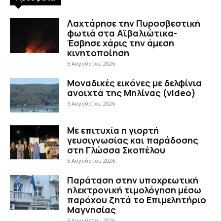
Λαχτάρησε την Πυροσβεστική
φωτιά στα Αϊβαλιώτικα-
Έσβησε χάρις την άμεση
κινητοποίηση
5 Αυγούστου 2026
Μοναδικές εικόνες με δελφίνια
ανοιχτά της Μηλίνας (video)
5 Αυγούστου 2026
Με επιτυχία η γιορτή
γευσιγνωσίας και παράδοσης
στη Γλώσσα Σκοπέλου
5 Αυγούστου 2026
Παράταση στην υποχρεωτική
ηλεκτρονική τιμολόγηση μέσω
παρόχου ζητά το Επιμελητήριο
Μαγνησίας
5 Αυγούστου 2026