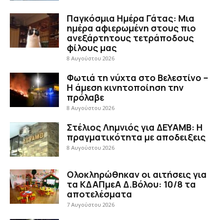
Παγκόσμια Ημέρα Γάτας: Μια
ημέρα αφιερωμένη στους πιο
ανεξάρτητους τετράποδους
φίλους μας
8 Αυγούστου 2026
Φωτιά τη νύχτα στο Βελεστίνο –
Η άμεση κινητοποίηση την
πρόλαβε
8 Αυγούστου 2026
Στέλιος Λημνιός για ΔΕΥΑΜΒ: Η
πραγματικότητα με αποδειξεις
8 Αυγούστου 2026
Ολοκληρώθηκαν οι αιτήσεις για
τα ΚΔΑΠμεΑ Δ.Βόλου: 10/8 τα
αποτελέσματα
7 Αυγούστου 2026