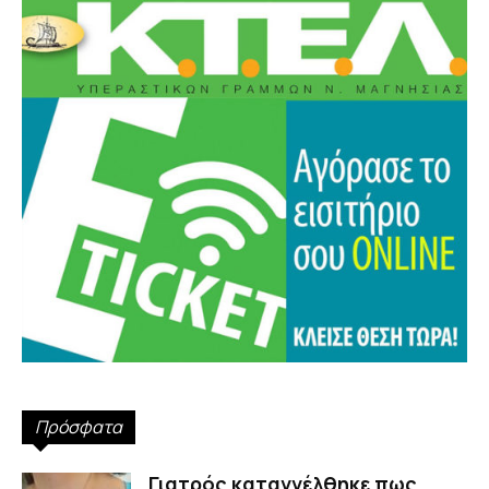
Πρόσφατα
Γιατρός καταγγέλθηκε πως