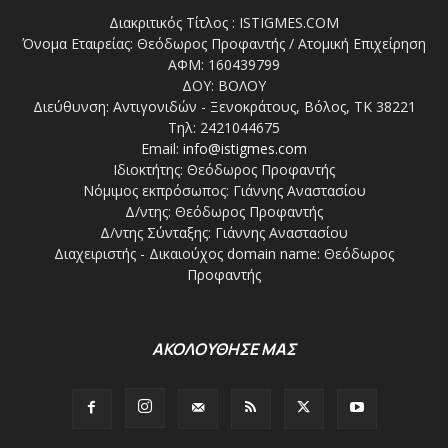
Διακριτικός Τίτλος : ISTIGMES.COM
Όνομα Εταιρείας: Θεόδωρος Προφαντής / Ατομική Επιχείρηση
ΑΦΜ: 160439799
ΔΟΥ: ΒΟΛΟΥ
Διεύθυνση: Αντιγονιδών - Ξενοκράτους, Βόλος, ΤΚ 38221
Τηλ: 2421044675
Email:
info@istigmes.com
Ιδιοκτήτης: Θεόδωρος Προφαντής
Νόμιμος εκπρόσωπος: Γιάννης Αναστασίου
Δ/ντης: Θεόδωρος Προφαντής
Δ/ντης Σύνταξης: Γιάννης Αναστασίου
Διαχειριστής - Δικαιούχος domain name: Θεόδωρος
Προφαντής
ΑΚΟΛΟΥΘΗΣΕ ΜΑΣ