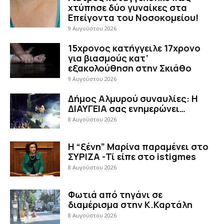
χτύπησε δύο γυναίκες στα
Επείγοντα του Νοσοκομείου!
9 Αυγούστου 2026
15χρονος κατήγγειλε 17χρονο
για βιασμούς κατ’
εξακολούθηση στην Σκιάθο
9 Αυγούστου 2026
Δήμος Αλμυρού συναυλίες: Η
ΔΙΑΥΓΕΙΑ σας ενημερώνει…
8 Αυγούστου 2026
Η “ξένη” Μαρίνα παραμένει στο
ΣΥΡΙΖΑ -Τί είπε στο istigmes
8 Αυγούστου 2026
Φωτιά από τηγάνι σε
διαμέρισμα στην Κ.Καρτάλη
8 Αυγούστου 2026