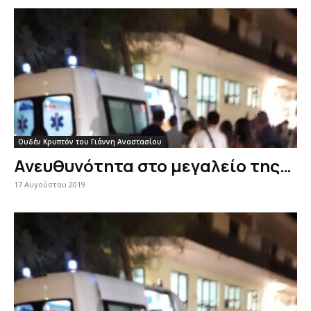
Ουδέν Κρυπτόν του Γιάννη Αναστασίου
Ανευθυνότητα στο μεγαλείο της…
17 Αυγούστου 2019