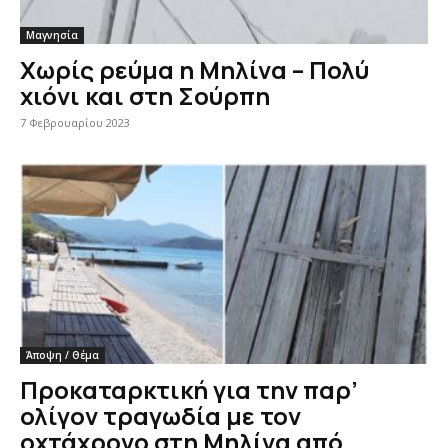
Μαγνησία
Χωρίς ρεύμα η Μηλίνα – Πολύ
χιόνι και στη Σούρπη
7 Φεβρουαρίου 2023
Άποψη / Θέμα
Προκαταρκτική για την παρ’
ολίγον τραγωδία με τον
οχτάχρονο στη Μηλίνα από