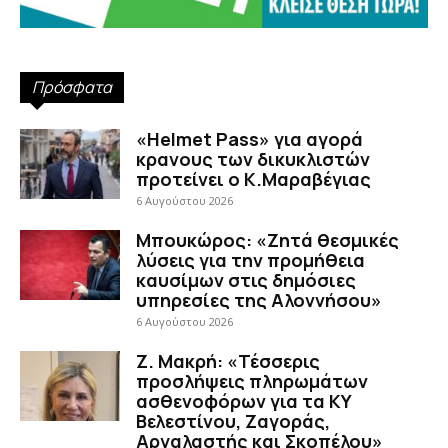
Πρόσφατα
«Helmet Pass» για αγορά
κρανους των δικυκλιστών
προτείνει ο Κ.Μαραβέγιας
6 Αυγούστου 2026
Μπουκώρος: «Ζητά θεσμικές
λύσεις για την προμήθεια
καυσίμων στις δημόσιες
υπηρεσίες της Αλοννήσου»
6 Αυγούστου 2026
Ζ. Μακρή: «Τέσσερις
προσλήψεις πληρωμάτων
ασθενοφόρων για τα ΚΥ
Βελεστίνου, Ζαγοράς,
Αργαλαστής και Σκοπέλου»