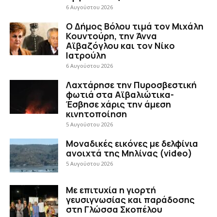
6 Αυγούστου 2026
Ο Δήμος Βόλου τιμά τον Μιχάλη
Κουντούρη, την Άννα
Αϊβαζόγλου και τον Νίκο
Ιατρούλη
6 Αυγούστου 2026
Λαχτάρησε την Πυροσβεστική
φωτιά στα Αϊβαλιώτικα-
Έσβησε χάρις την άμεση
κινητοποίηση
5 Αυγούστου 2026
Μοναδικές εικόνες με δελφίνια
ανοιχτά της Μηλίνας (video)
5 Αυγούστου 2026
Με επιτυχία η γιορτή
γευσιγνωσίας και παράδοσης
στη Γλώσσα Σκοπέλου