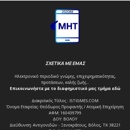
ΣΧΕΤΙΚΑ ΜΕ ΕΜΑΣ
Ηλεκτρονικό περιοδικό γνώμης, επιχειρηματικότητας,
προτάσεων, καλής ζωής...
Επικοινωνήστε με το διαφημιστικό μας τμήμα εδώ
Διακριτικός Τίτλος : ISTIGMES.COM
Όνομα Εταιρείας: Θεόδωρος Προφαντής / Ατομική Επιχείρηση
ΑΦΜ: 160439799
ΔΟΥ: ΒΟΛΟΥ
Διεύθυνση: Αντιγονιδών - Ξενοκράτους, Βόλος, ΤΚ 38221