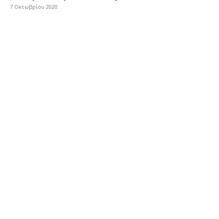
7 Οκτωβρίου 2020