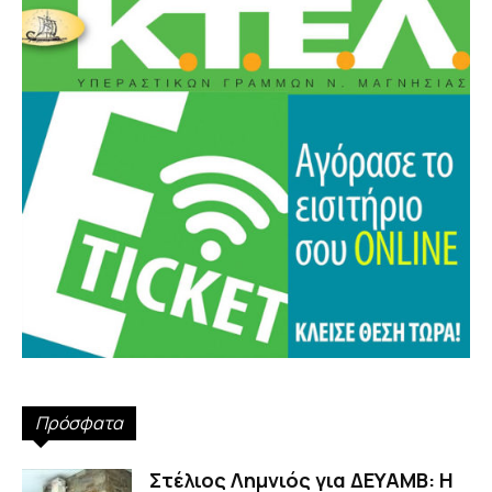
Πρόσφατα
Στέλιος Λημνιός για ΔΕΥΑΜΒ: Η