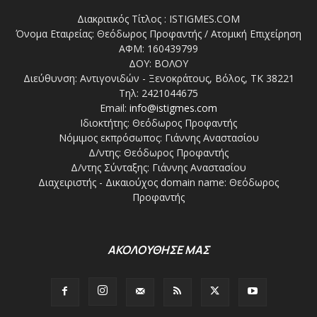
Διακριτικός Τίτλος : ISTIGMES.COM
Όνομα Εταιρείας: Θεόδωρος Προφαντής / Ατομική Επιχείρηση
ΑΦΜ: 160439799
ΔΟΥ: ΒΟΛΟΥ
Διεύθυνση: Αντιγονιδών - Ξενοκράτους, Βόλος, ΤΚ 38221
Τηλ: 2421044675
Email:
info@istigmes.com
Ιδιοκτήτης: Θεόδωρος Προφαντής
Νόμιμος εκπρόσωπος: Γιάννης Αναστασίου
Δ/ντης: Θεόδωρος Προφαντής
Δ/ντης Σύνταξης: Γιάννης Αναστασίου
Διαχειριστής - Δικαιούχος domain name: Θεόδωρος
Προφαντής
ΑΚΟΛΟΥΘΗΣΕ ΜΑΣ