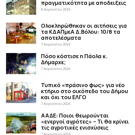
πραγματικότητα με αποδειξεις
8 Αυγούστου 2026
Ολοκληρώθηκαν οι αιτήσεις για
τα ΚΔΑΠμεΑ Δ.Βόλου: 10/8 τα
αποτελέσματα
7 Αυγούστου 2026
Πόσο κόστισε η Πάολα κ.
Δήμαρχε;
7 Αυγούστου 2026
Τυπικό «πράσινο φως» για νέο
κτήριο στο οικόπεδο του Δήμου
και όχι του ΕΛΓΟ
7 Αυγούστου 2026
ΑΑΔΕ: Ποιοι θεωρούνται
«ενεργοί αγρότες» – Τι θα κρίνει
τις αγροτικές ενισχύσεις
7 Αυγούστου 2026