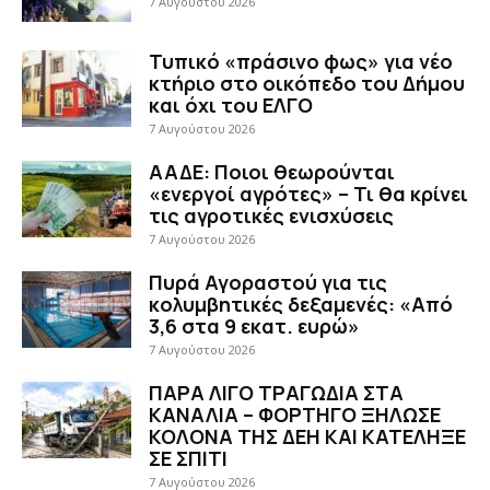
7 Αυγούστου 2026
Τυπικό «πράσινο φως» για νέο
κτήριο στο οικόπεδο του Δήμου
και όχι του ΕΛΓΟ
7 Αυγούστου 2026
ΑΑΔΕ: Ποιοι θεωρούνται
«ενεργοί αγρότες» – Τι θα κρίνει
τις αγροτικές ενισχύσεις
7 Αυγούστου 2026
Πυρά Αγοραστού για τις
κολυμβητικές δεξαμενές: «Από
3,6 στα 9 εκατ. ευρώ»
7 Αυγούστου 2026
ΠΑΡΑ ΛΙΓΟ ΤΡΑΓΩΔΙΑ ΣΤΑ
ΚΑΝΑΛΙΑ – ΦΟΡΤΗΓΟ ΞΗΛΩΣΕ
ΚΟΛΟΝΑ ΤΗΣ ΔΕΗ ΚΑΙ ΚΑΤΕΛΗΞΕ
ΣΕ ΣΠΙΤΙ
7 Αυγούστου 2026