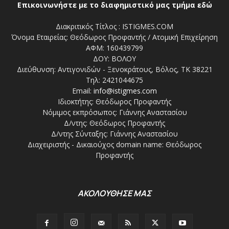
Επικοινωνήστε με το διαφημιστικό μας τμήμα εδώ
Διακριτικός Τίτλος : ISTIGMES.COM
Όνομα Εταιρείας: Θεόδωρος Προφαντής / Ατομική Επιχείρηση
ΑΦΜ: 160439799
ΔΟΥ: ΒΟΛΟΥ
Διεύθυνση: Αντιγονιδών - Ξενοκράτους, Βόλος, ΤΚ 38221
Τηλ: 2421044675
Email:
info@istigmes.com
Ιδιοκτήτης: Θεόδωρος Προφαντής
Νόμιμος εκπρόσωπος: Γιάννης Αναστασίου
Δ/ντης: Θεόδωρος Προφαντής
Δ/ντης Σύνταξης: Γιάννης Αναστασίου
Διαχειριστής - Δικαιούχος domain name: Θεόδωρος
Προφαντής
ΑΚΟΛΟΥΘΗΣΕ ΜΑΣ