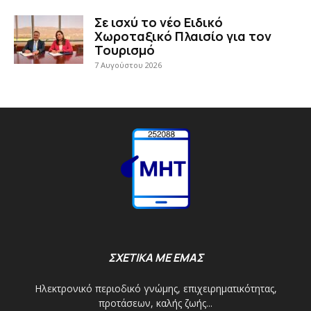
Σε ισχύ το νέο Ειδικό
Χωροταξικό Πλαισίο για τον
Τουρισμό
7 Αυγούστου 2026
ΣΧΕΤΙΚΑ ΜΕ ΕΜΑΣ
Ηλεκτρονικό περιοδικό γνώμης, επιχειρηματικότητας,
προτάσεων, καλής ζωής...