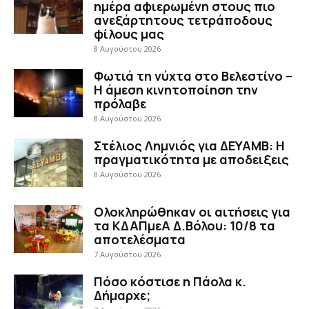
ημέρα αφιερωμένη στους πιο
ανεξάρτητους τετράποδους
φίλους μας
8 Αυγούστου 2026
Φωτιά τη νύχτα στο Βελεστίνο –
Η άμεση κινητοποίηση την
πρόλαβε
8 Αυγούστου 2026
Στέλιος Λημνιός για ΔΕΥΑΜΒ: Η
πραγματικότητα με αποδειξεις
8 Αυγούστου 2026
Ολοκληρώθηκαν οι αιτήσεις για
τα ΚΔΑΠμεΑ Δ.Βόλου: 10/8 τα
αποτελέσματα
7 Αυγούστου 2026
Πόσο κόστισε η Πάολα κ.
Δήμαρχε;