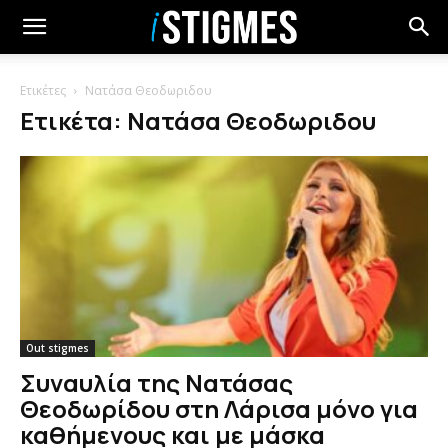
Ετικέτες
Νατάσα Θεοδωριδου
Ετικέτα: Νατάσα Θεοδωριδου
Out stigmes
Συναυλία της Νατάσας
Θεοδωρίδου στη Λάρισα μόνο για
καθήμενους και με μάσκα