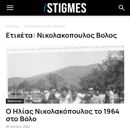
Ετικέτες
Νικολακοπουλος Βολος
Ετικέτα: Νικολακοπουλος Βολος
Memories
Ο Ηλίας Νικολακόπουλος το 1964
στο Βόλο
30 Ιουνίου 2022