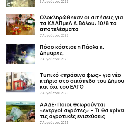
8 Αυγούστου 2026
Ολοκληρώθηκαν οι αιτήσεις για
τα ΚΔΑΠμεΑ Δ.Βόλου: 10/8 τα
αποτελέσματα
7 Αυγούστου 2026
Πόσο κόστισε η Πάολα κ.
Δήμαρχε;
7 Αυγούστου 2026
Τυπικό «πράσινο φως» για νέο
κτήριο στο οικόπεδο του Δήμου
και όχι του ΕΛΓΟ
7 Αυγούστου 2026
ΑΑΔΕ: Ποιοι θεωρούνται
«ενεργοί αγρότες» – Τι θα κρίνει
τις αγροτικές ενισχύσεις
7 Αυγούστου 2026