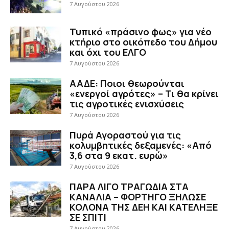
7 Αυγούστου 2026
Τυπικό «πράσινο φως» για νέο
κτήριο στο οικόπεδο του Δήμου
και όχι του ΕΛΓΟ
7 Αυγούστου 2026
ΑΑΔΕ: Ποιοι θεωρούνται
«ενεργοί αγρότες» – Τι θα κρίνει
τις αγροτικές ενισχύσεις
7 Αυγούστου 2026
Πυρά Αγοραστού για τις
κολυμβητικές δεξαμενές: «Από
3,6 στα 9 εκατ. ευρώ»
7 Αυγούστου 2026
ΠΑΡΑ ΛΙΓΟ ΤΡΑΓΩΔΙΑ ΣΤΑ
ΚΑΝΑΛΙΑ – ΦΟΡΤΗΓΟ ΞΗΛΩΣΕ
ΚΟΛΟΝΑ ΤΗΣ ΔΕΗ ΚΑΙ ΚΑΤΕΛΗΞΕ
ΣΕ ΣΠΙΤΙ
7 Αυγούστου 2026