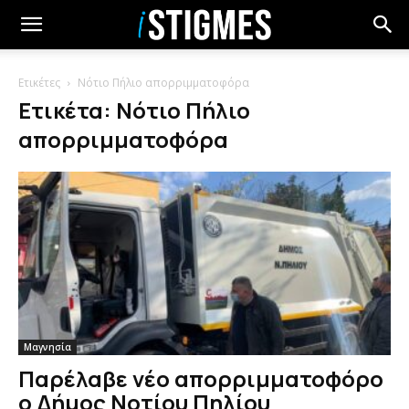
Ετικέτες
Νότιο Πήλιο απορριμματοφόρα
Ετικέτα: Νότιο Πήλιο
απορριμματοφόρα
Μαγνησία
Παρέλαβε νέο απορριμματοφόρο
ο Δήμος Νοτίου Πηλίου