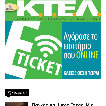
Πρόσφατα
Παγκόσμια Ημέρα Γάτας: Μια