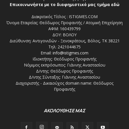
Επικοινωνήστε με το διαφημιστικό μας τμήμα εδώ
Διακριτικός Τίτλος : ISTIGMES.COM
Όνομα Εταιρείας: Θεόδωρος Προφαντής / Ατομική Επιχείρηση
ΑΦΜ: 160439799
ΔΟΥ: ΒΟΛΟΥ
Διεύθυνση: Αντιγονιδών - Ξενοκράτους, Βόλος, ΤΚ 38221
Τηλ: 2421044675
Email:
info@istigmes.com
Ιδιοκτήτης: Θεόδωρος Προφαντής
Νόμιμος εκπρόσωπος: Γιάννης Αναστασίου
Δ/ντης: Θεόδωρος Προφαντής
Δ/ντης Σύνταξης: Γιάννης Αναστασίου
Διαχειριστής - Δικαιούχος domain name: Θεόδωρος
Προφαντής
ΑΚΟΛΟΥΘΗΣΕ ΜΑΣ