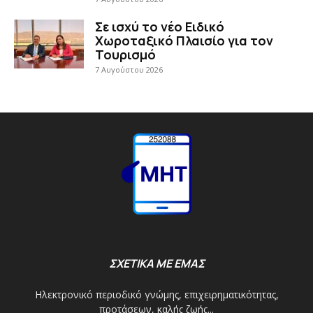
Σε ισχύ το νέο Ειδικό
Χωροταξικό Πλαισίο για τον
Τουρισμό
7 Αυγούστου 2026
ΣΧΕΤΙΚΑ ΜΕ ΕΜΑΣ
Ηλεκτρονικό περιοδικό γνώμης, επιχειρηματικότητας,
προτάσεων, καλής ζωής...