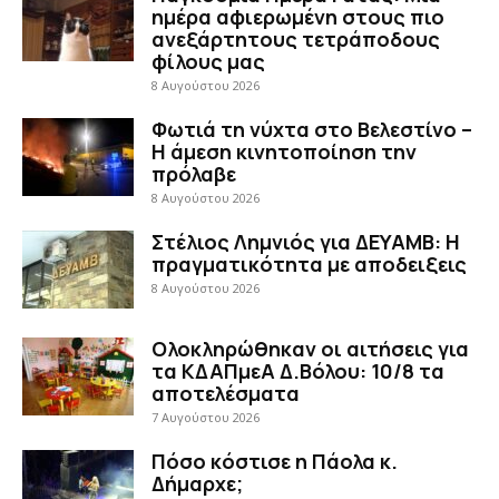
ημέρα αφιερωμένη στους πιο
ανεξάρτητους τετράποδους
φίλους μας
8 Αυγούστου 2026
Φωτιά τη νύχτα στο Βελεστίνο –
Η άμεση κινητοποίηση την
πρόλαβε
8 Αυγούστου 2026
Στέλιος Λημνιός για ΔΕΥΑΜΒ: Η
πραγματικότητα με αποδειξεις
8 Αυγούστου 2026
Ολοκληρώθηκαν οι αιτήσεις για
τα ΚΔΑΠμεΑ Δ.Βόλου: 10/8 τα
αποτελέσματα
7 Αυγούστου 2026
Πόσο κόστισε η Πάολα κ.
Δήμαρχε;