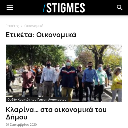
Ετικέτες
Οικονομικά
Ετικέτα: Οικονομικά
Ουδέν Κρυπτόν του Γιάννη Αναστασίου
Κλαρίνα… στα οικονομικά του
Δήμου
29 Σεπτεμβρίου 2020