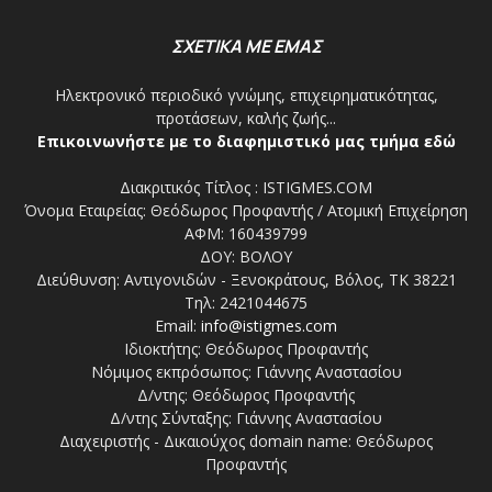
ΣΧΕΤΙΚΑ ΜΕ ΕΜΑΣ
Ηλεκτρονικό περιοδικό γνώμης, επιχειρηματικότητας,
προτάσεων, καλής ζωής...
Επικοινωνήστε με το διαφημιστικό μας τμήμα εδώ
Διακριτικός Τίτλος : ISTIGMES.COM
Όνομα Εταιρείας: Θεόδωρος Προφαντής / Ατομική Επιχείρηση
ΑΦΜ: 160439799
ΔΟΥ: ΒΟΛΟΥ
Διεύθυνση: Αντιγονιδών - Ξενοκράτους, Βόλος, ΤΚ 38221
Τηλ: 2421044675
Email:
info@istigmes.com
Ιδιοκτήτης: Θεόδωρος Προφαντής
Νόμιμος εκπρόσωπος: Γιάννης Αναστασίου
Δ/ντης: Θεόδωρος Προφαντής
Δ/ντης Σύνταξης: Γιάννης Αναστασίου
Διαχειριστής - Δικαιούχος domain name: Θεόδωρος
Προφαντής