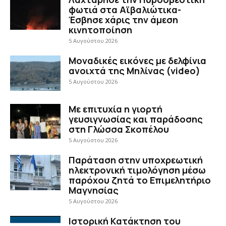
φωτιά στα Αϊβαλιώτικα-
Έσβησε χάρις την άμεση
κινητοποίηση
5 Αυγούστου 2026
Μοναδικές εικόνες με δελφίνια
ανοιχτά της Μηλίνας (video)
5 Αυγούστου 2026
Με επιτυχία η γιορτή
γευσιγνωσίας και παράδοσης
στη Γλώσσα Σκοπέλου
5 Αυγούστου 2026
Παράταση στην υποχρεωτική
ηλεκτρονική τιμολόγηση μέσω
παρόχου ζητά το Επιμελητήριο
Μαγνησίας
5 Αυγούστου 2026
Ιστορική Κατάκτηση του