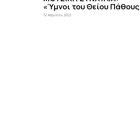
«Ύμνοι του Θείου Πάθους
12 Απριλίου 2022