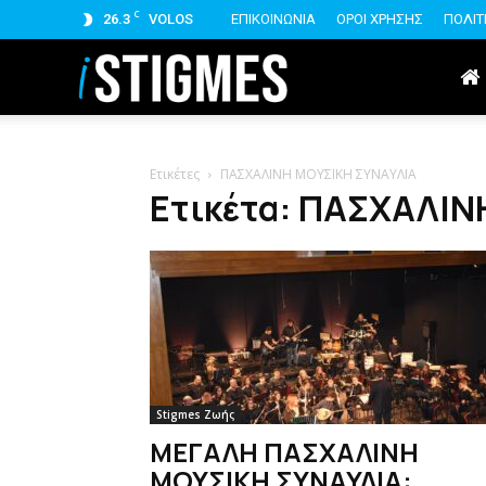
C
26.3
VOLOS
ΕΠΙΚΟΙΝΩΝΙΑ
ΟΡΟΙ ΧΡΗΣΗΣ
ΠΟΛΙΤ
istigmes
Ετικέτες
ΠΑΣΧΑΛΙΝΗ ΜΟΥΣΙΚΗ ΣΥΝΑΥΛΙΑ
Ετικέτα: ΠΑΣΧΑΛΙΝ
Stigmes Ζωής
ΜΕΓΑΛΗ ΠΑΣΧΑΛΙΝΗ
ΜΟΥΣΙΚΗ ΣΥΝΑΥΛΙΑ: