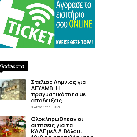
Πρόσφατα
Στέλιος Λημνιός για
ΔΕΥΑΜΒ: Η
πραγματικότητα με
αποδειξεις
8 Αυγούστου 2026
Ολοκληρώθηκαν οι
αιτήσεις για τα
ΚΔΑΠμεΑ Δ.Βόλου: