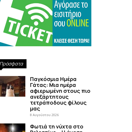
Πρόσφατα
Παγκόσμια Ημέρα
Γάτας: Μια ημέρα
αφιερωμένη στους πιο
ανεξάρτητους
τετράποδους φίλους
μας
8 Αυγούστου 2026
Φωτιά τη νύχτα στο