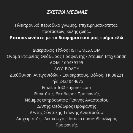
ΣΧΕΤΙΚΑ ΜΕ ΕΜΑΣ
Ηλεκτρονικό περιοδικό γνώμης, επιχειρηματικότητας,
προτάσεων, καλής ζωής...
Επικοινωνήστε με το διαφημιστικό μας τμήμα εδώ
Διακριτικός Τίτλος : ISTIGMES.COM
Όνομα Εταιρείας: Θεόδωρος Προφαντής / Ατομική Επιχείρηση
ΑΦΜ: 160439799
ΔΟΥ: ΒΟΛΟΥ
Διεύθυνση: Αντιγονιδών - Ξενοκράτους, Βόλος, ΤΚ 38221
Τηλ: 2421044675
Email:
info@istigmes.com
Ιδιοκτήτης: Θεόδωρος Προφαντής
Νόμιμος εκπρόσωπος: Γιάννης Αναστασίου
Δ/ντης: Θεόδωρος Προφαντής
Δ/ντης Σύνταξης: Γιάννης Αναστασίου
Διαχειριστής - Δικαιούχος domain name: Θεόδωρος
Προφαντής