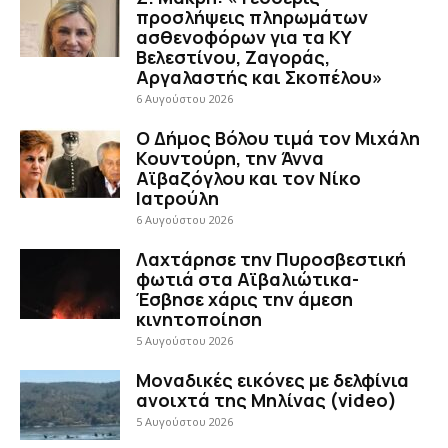
προσλήψεις πληρωμάτων
ασθενοφόρων για τα ΚΥ
Βελεστίνου, Ζαγοράς,
Αργαλαστής και Σκοπέλου»
6 Αυγούστου 2026
Ο Δήμος Βόλου τιμά τον Μιχάλη
Κουντούρη, την Άννα
Αϊβαζόγλου και τον Νίκο
Ιατρούλη
6 Αυγούστου 2026
Λαχτάρησε την Πυροσβεστική
φωτιά στα Αϊβαλιώτικα-
Έσβησε χάρις την άμεση
κινητοποίηση
5 Αυγούστου 2026
Μοναδικές εικόνες με δελφίνια
ανοιχτά της Μηλίνας (video)
5 Αυγούστου 2026