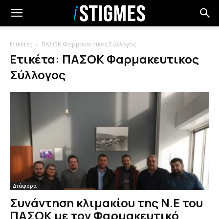
Ετικέτες
ΠΑΣΟΚ Φαρμακευτικος Σύλλογος
Ετικέτα: ΠΑΣΟΚ Φαρμακευτικος
Σύλλογος
Διάφορα
Συνάντηση κλιμακίου της Ν.Ε του
ΠΑΣΟΚ με τον Φαρμακευτικό