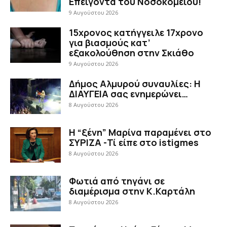
Επείγοντα του Νοσοκομείου!
9 Αυγούστου 2026
15χρονος κατήγγειλε 17χρονο
για βιασμούς κατ’
εξακολούθηση στην Σκιάθο
9 Αυγούστου 2026
Δήμος Αλμυρού συναυλίες: Η
ΔΙΑΥΓΕΙΑ σας ενημερώνει…
8 Αυγούστου 2026
Η “ξένη” Μαρίνα παραμένει στο
ΣΥΡΙΖΑ -Τί είπε στο istigmes
8 Αυγούστου 2026
Φωτιά από τηγάνι σε
διαμέρισμα στην Κ.Καρτάλη
8 Αυγούστου 2026