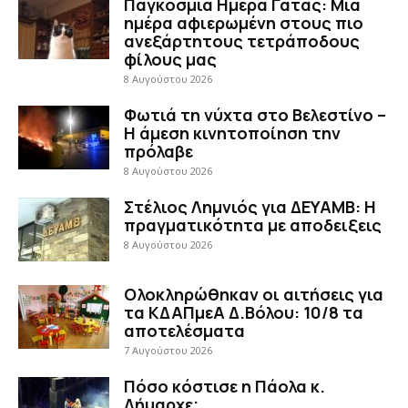
Παγκόσμια Ημέρα Γάτας: Μια
ημέρα αφιερωμένη στους πιο
ανεξάρτητους τετράποδους
φίλους μας
8 Αυγούστου 2026
Φωτιά τη νύχτα στο Βελεστίνο –
Η άμεση κινητοποίηση την
πρόλαβε
8 Αυγούστου 2026
Στέλιος Λημνιός για ΔΕΥΑΜΒ: Η
πραγματικότητα με αποδειξεις
8 Αυγούστου 2026
Ολοκληρώθηκαν οι αιτήσεις για
τα ΚΔΑΠμεΑ Δ.Βόλου: 10/8 τα
αποτελέσματα
7 Αυγούστου 2026
Πόσο κόστισε η Πάολα κ.
Δήμαρχε;