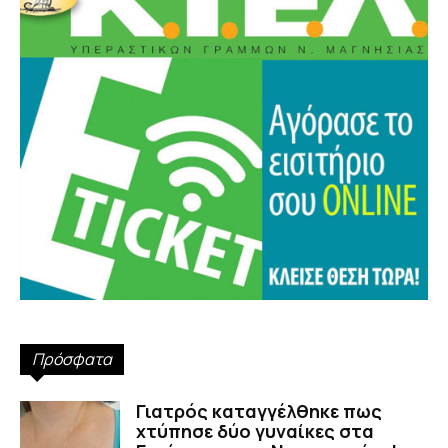
Πρόσφατα
Γιατρός καταγγέλθηκε πως
χτύπησε δύο γυναίκες στα