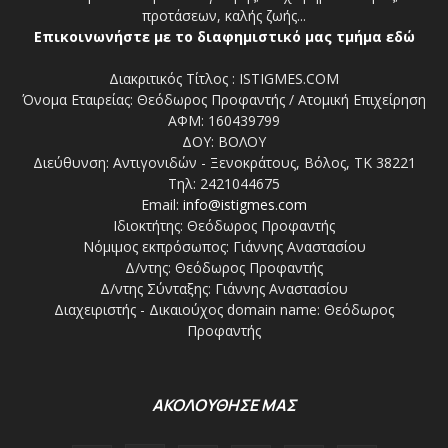
προτάσεων, καλής ζωής...
Επικοινωνήστε με το διαφημιστικό μας τμήμα εδώ
Διακριτικός Τίτλος : ISTIGMES.COM
Όνομα Εταιρείας: Θεόδωρος Προφαντής / Ατομική Επιχείρηση
ΑΦΜ: 160439799
ΔΟΥ: ΒΟΛΟΥ
Διεύθυνση: Αντιγονιδών - Ξενοκράτους, Βόλος, ΤΚ 38221
Τηλ: 2421044675
Email:
info@istigmes.com
Ιδιοκτήτης: Θεόδωρος Προφαντής
Νόμιμος εκπρόσωπος: Γιάννης Αναστασίου
Δ/ντης: Θεόδωρος Προφαντής
Δ/ντης Σύνταξης: Γιάννης Αναστασίου
Διαχειριστής - Δικαιούχος domain name: Θεόδωρος
Προφαντής
ΑΚΟΛΟΥΘΗΣΕ ΜΑΣ