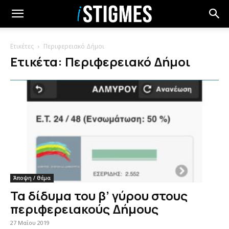
Ετικέτες
Περιφερειακό Δήμοι
Ετικέτα: Περιφερειακό Δήμοι
Άποψη / Θέμα
Τα δίδυμα του β’ γύρου στους
περιφερειακούς Δήμους
27 Μαΐου 2019