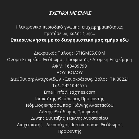
ΣΧΕΤΙΚΑ ΜΕ ΕΜΑΣ
Ηλεκτρονικό περιοδικό γνώμης, επιχειρηματικότητας,
προτάσεων, καλής ζωής...
Επικοινωνήστε με το διαφημιστικό μας τμήμα εδώ
Διακριτικός Τίτλος : ISTIGMES.COM
Όνομα Εταιρείας: Θεόδωρος Προφαντής / Ατομική Επιχείρηση
ΑΦΜ: 160439799
ΔΟΥ: ΒΟΛΟΥ
Διεύθυνση: Αντιγονιδών - Ξενοκράτους, Βόλος, ΤΚ 38221
Τηλ: 2421044675
Email:
info@istigmes.com
Ιδιοκτήτης: Θεόδωρος Προφαντής
Νόμιμος εκπρόσωπος: Γιάννης Αναστασίου
Δ/ντης: Θεόδωρος Προφαντής
Δ/ντης Σύνταξης: Γιάννης Αναστασίου
Διαχειριστής - Δικαιούχος domain name: Θεόδωρος
Προφαντής