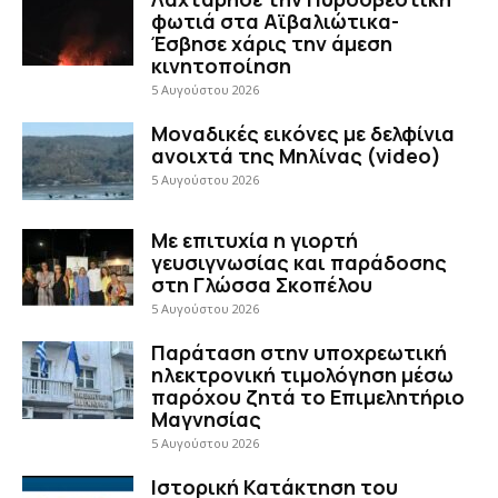
φωτιά στα Αϊβαλιώτικα-
Έσβησε χάρις την άμεση
κινητοποίηση
5 Αυγούστου 2026
Μοναδικές εικόνες με δελφίνια
ανοιχτά της Μηλίνας (video)
5 Αυγούστου 2026
Με επιτυχία η γιορτή
γευσιγνωσίας και παράδοσης
στη Γλώσσα Σκοπέλου
5 Αυγούστου 2026
Παράταση στην υποχρεωτική
ηλεκτρονική τιμολόγηση μέσω
παρόχου ζητά το Επιμελητήριο
Μαγνησίας
5 Αυγούστου 2026
Ιστορική Κατάκτηση του