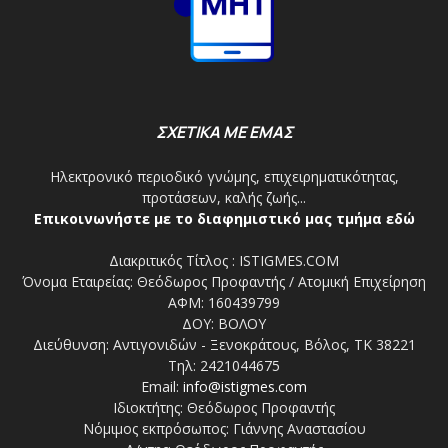
ΣΧΕΤΙΚΑ ΜΕ ΕΜΑΣ
Ηλεκτρονικό περιοδικό γνώμης, επιχειρηματικότητας,
προτάσεων, καλής ζωής...
Επικοινωνήστε με το διαφημιστικό μας τμήμα εδώ
Διακριτικός Τίτλος : ISTIGMES.COM
Όνομα Εταιρείας: Θεόδωρος Προφαντής / Ατομική Επιχείρηση
ΑΦΜ: 160439799
ΔΟΥ: ΒΟΛΟΥ
Διεύθυνση: Αντιγονιδών - Ξενοκράτους, Βόλος, ΤΚ 38221
Τηλ: 2421044675
Email:
info@istigmes.com
Ιδιοκτήτης: Θεόδωρος Προφαντής
Νόμιμος εκπρόσωπος: Γιάννης Αναστασίου