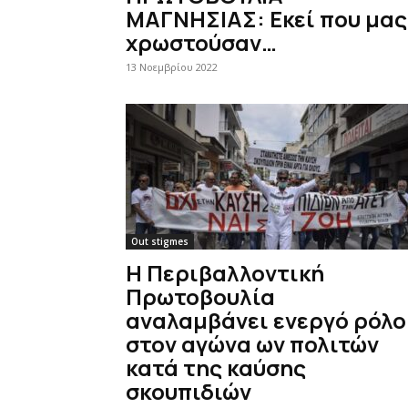
ΜΑΓΝΗΣΙΑΣ: Εκεί που μας
χρωστούσαν…
13 Νοεμβρίου 2022
Out stigmes
Η Περιβαλλοντική
Πρωτοβουλία
αναλαμβάνει ενεργό ρόλο
στον αγώνα ων πολιτών
κατά της καύσης
σκουπιδιών