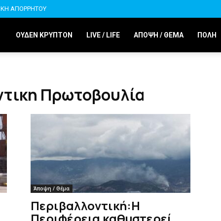
ΙΚΗ ΑΠΟΡΡΗΤΟΥ
ΟΥΔΕΝ ΚΡΥΠΤΟΝ
LIVE / LIFE
ΑΠΟΨΗ / ΘΕΜΑ
ΠΟΛΗ
οντικη Πρωτοβουλία
Άποψη / Θέμα
Περιβαλλοντική:Η
Περιφέρεια καθυστερεί