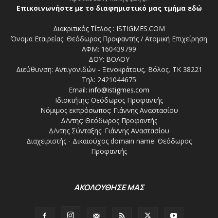
Επικοινωνήστε με το διαφημιστικό μας τμήμα εδώ
Διακριτικός Τίτλος : ISTIGMES.COM
Όνομα Εταιρείας: Θεόδωρος Προφαντής / Ατομική Επιχείρηση
ΑΦΜ: 160439799
ΔΟΥ: ΒΟΛΟΥ
Διεύθυνση: Αντιγονιδών - Ξενοκράτους, Βόλος, ΤΚ 38221
Τηλ: 2421044675
Email:
info@istigmes.com
Ιδιοκτήτης: Θεόδωρος Προφαντής
Νόμιμος εκπρόσωπος: Γιάννης Αναστασίου
Δ/ντης: Θεόδωρος Προφαντής
Δ/ντης Σύνταξης: Γιάννης Αναστασίου
Διαχειριστής - Δικαιούχος domain name: Θεόδωρος
Προφαντής
ΑΚΟΛΟΥΘΗΣΕ ΜΑΣ