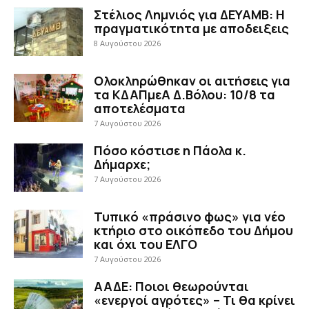
Στέλιος Λημνιός για ΔΕΥΑΜΒ: Η
πραγματικότητα με αποδειξεις
8 Αυγούστου 2026
Ολοκληρώθηκαν οι αιτήσεις για
τα ΚΔΑΠμεΑ Δ.Βόλου: 10/8 τα
αποτελέσματα
7 Αυγούστου 2026
Πόσο κόστισε η Πάολα κ.
Δήμαρχε;
7 Αυγούστου 2026
Τυπικό «πράσινο φως» για νέο
κτήριο στο οικόπεδο του Δήμου
και όχι του ΕΛΓΟ
7 Αυγούστου 2026
ΑΑΔΕ: Ποιοι θεωρούνται
«ενεργοί αγρότες» – Τι θα κρίνει