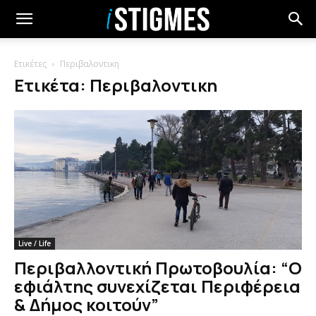
Ετικέτες
Περιβαλοντικη
Ετικέτα: Περιβαλοντικη
Live / Life
Περιβαλλοντική Πρωτοβουλία: “Ο
εφιάλτης συνεχίζεται Περιφέρεια
& Δήμος κοιτούν”