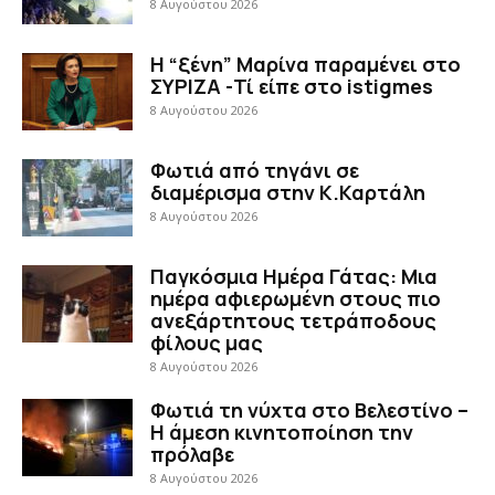
8 Αυγούστου 2026
Η “ξένη” Μαρίνα παραμένει στο
ΣΥΡΙΖΑ -Τί είπε στο istigmes
8 Αυγούστου 2026
Φωτιά από τηγάνι σε
διαμέρισμα στην Κ.Καρτάλη
8 Αυγούστου 2026
Παγκόσμια Ημέρα Γάτας: Μια
ημέρα αφιερωμένη στους πιο
ανεξάρτητους τετράποδους
φίλους μας
8 Αυγούστου 2026
Φωτιά τη νύχτα στο Βελεστίνο –
Η άμεση κινητοποίηση την
πρόλαβε
8 Αυγούστου 2026