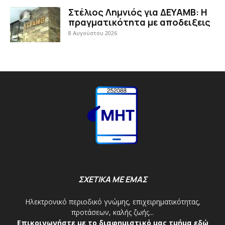
Στέλιος Λημνιός για ΔΕΥΑΜΒ: Η
πραγματικότητα με αποδειξεις
8 Αυγούστου 2026
ΣΧΕΤΙΚΑ ΜΕ ΕΜΑΣ
Ηλεκτρονικό περιοδικό γνώμης, επιχειρηματικότητας,
προτάσεων, καλής ζωής...
Επικοινωνήστε με το διαφημιστικό μας τμήμα εδώ