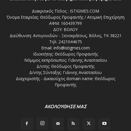
Διακριτικός Τίτλος : ISTIGMES.COM
Όνομα Εταιρείας: Θεόδωρος Προφαντής / Ατομική Επιχείρηση
ΑΦΜ: 160439799
ΔΟΥ: ΒΟΛΟΥ
Διεύθυνση: Αντιγονιδών - Ξενοκράτους, Βόλος, ΤΚ 38221
Τηλ: 2421044675
Email:
info@istigmes.com
Ιδιοκτήτης: Θεόδωρος Προφαντής
Νόμιμος εκπρόσωπος: Γιάννης Αναστασίου
Δ/ντης: Θεόδωρος Προφαντής
Δ/ντης Σύνταξης: Γιάννης Αναστασίου
Διαχειριστής - Δικαιούχος domain name: Θεόδωρος
Προφαντής
ΑΚΟΛΟΥΘΗΣΕ ΜΑΣ