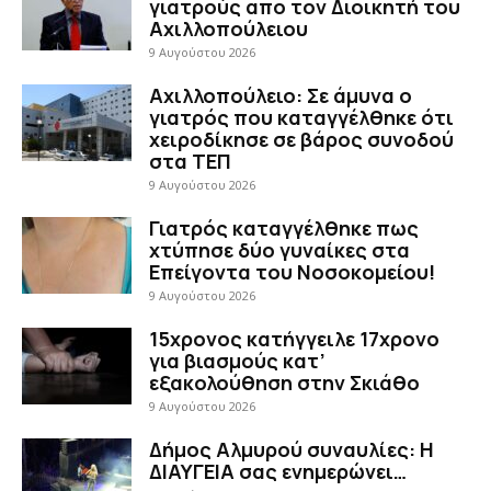
γιατρούς απο τον Διοικητή του
Αχιλλοπούλειου
9 Αυγούστου 2026
Αχιλλοπούλειο: Σε άμυνα ο
γιατρός που καταγγέλθηκε ότι
χειροδίκησε σε βάρος συνοδού
στα ΤΕΠ
9 Αυγούστου 2026
Γιατρός καταγγέλθηκε πως
χτύπησε δύο γυναίκες στα
Επείγοντα του Νοσοκομείου!
9 Αυγούστου 2026
15χρονος κατήγγειλε 17χρονο
για βιασμούς κατ’
εξακολούθηση στην Σκιάθο
9 Αυγούστου 2026
Δήμος Αλμυρού συναυλίες: Η
ΔΙΑΥΓΕΙΑ σας ενημερώνει…