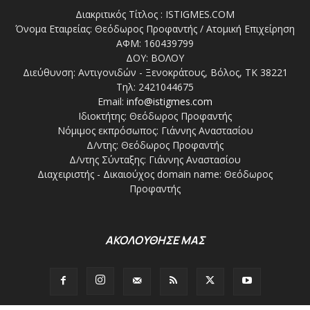
Διακριτικός Τίτλος : ISTIGMES.COM
Όνομα Εταιρείας: Θεόδωρος Προφαντής / Ατομική Επιχείρηση
ΑΦΜ: 160439799
ΔΟΥ: ΒΟΛΟΥ
Διεύθυνση: Αντιγονιδών - Ξενοκράτους, Βόλος, ΤΚ 38221
Τηλ: 2421044675
Email:
info@istigmes.com
Ιδιοκτήτης: Θεόδωρος Προφαντής
Νόμιμος εκπρόσωπος: Γιάννης Αναστασίου
Δ/ντης: Θεόδωρος Προφαντής
Δ/ντης Σύνταξης: Γιάννης Αναστασίου
Διαχειριστής - Δικαιούχος domain name: Θεόδωρος
Προφαντής
ΑΚΟΛΟΥΘΗΣΕ ΜΑΣ