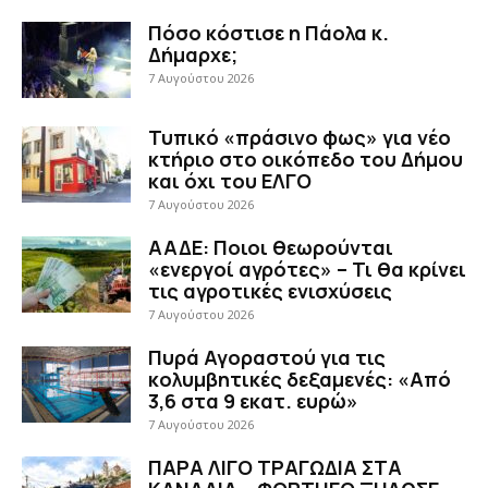
Πόσο κόστισε η Πάολα κ.
Δήμαρχε;
7 Αυγούστου 2026
Τυπικό «πράσινο φως» για νέο
κτήριο στο οικόπεδο του Δήμου
και όχι του ΕΛΓΟ
7 Αυγούστου 2026
ΑΑΔΕ: Ποιοι θεωρούνται
«ενεργοί αγρότες» – Τι θα κρίνει
τις αγροτικές ενισχύσεις
7 Αυγούστου 2026
Πυρά Αγοραστού για τις
κολυμβητικές δεξαμενές: «Από
3,6 στα 9 εκατ. ευρώ»
7 Αυγούστου 2026
ΠΑΡΑ ΛΙΓΟ ΤΡΑΓΩΔΙΑ ΣΤΑ