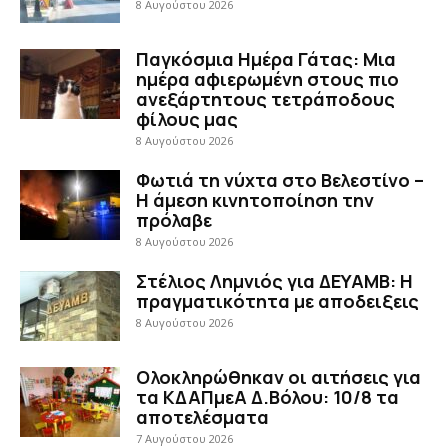
8 Αυγούστου 2026
Παγκόσμια Ημέρα Γάτας: Μια
ημέρα αφιερωμένη στους πιο
ανεξάρτητους τετράποδους
φίλους μας
8 Αυγούστου 2026
Φωτιά τη νύχτα στο Βελεστίνο –
Η άμεση κινητοποίηση την
πρόλαβε
8 Αυγούστου 2026
Στέλιος Λημνιός για ΔΕΥΑΜΒ: Η
πραγματικότητα με αποδειξεις
8 Αυγούστου 2026
Ολοκληρώθηκαν οι αιτήσεις για
τα ΚΔΑΠμεΑ Δ.Βόλου: 10/8 τα
αποτελέσματα
7 Αυγούστου 2026