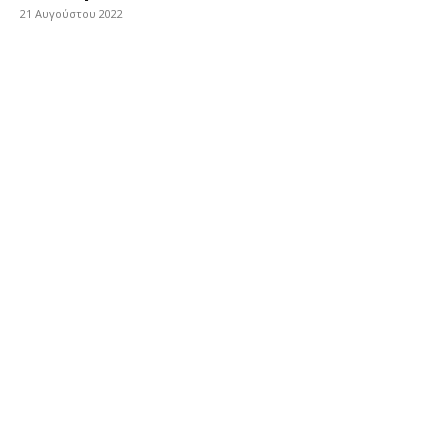
21 Αυγούστου 2022