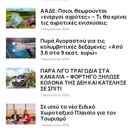
ΑΑΔΕ: Ποιοι θεωρούνται
«ενεργοί αγρότες» – Τι θα κρίνει
τις αγροτικές ενισχύσεις
7 Αυγούστου 2026
Πυρά Αγοραστού για τις
κολυμβητικές δεξαμενές: «Από
3,6 στα 9 εκατ. ευρώ»
7 Αυγούστου 2026
ΠΑΡΑ ΛΙΓΟ ΤΡΑΓΩΔΙΑ ΣΤΑ
ΚΑΝΑΛΙΑ – ΦΟΡΤΗΓΟ ΞΗΛΩΣΕ
ΚΟΛΟΝΑ ΤΗΣ ΔΕΗ ΚΑΙ ΚΑΤΕΛΗΞΕ
ΣΕ ΣΠΙΤΙ
7 Αυγούστου 2026
Σε ισχύ το νέο Ειδικό
Χωροταξικό Πλαισίο για τον
Τουρισμό
7 Αυγούστου 2026