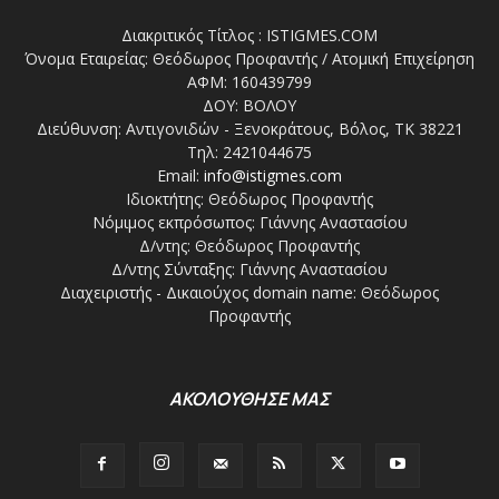
Διακριτικός Τίτλος : ISTIGMES.COM
Όνομα Εταιρείας: Θεόδωρος Προφαντής / Ατομική Επιχείρηση
ΑΦΜ: 160439799
ΔΟΥ: ΒΟΛΟΥ
Διεύθυνση: Αντιγονιδών - Ξενοκράτους, Βόλος, ΤΚ 38221
Τηλ: 2421044675
Email:
info@istigmes.com
Ιδιοκτήτης: Θεόδωρος Προφαντής
Νόμιμος εκπρόσωπος: Γιάννης Αναστασίου
Δ/ντης: Θεόδωρος Προφαντής
Δ/ντης Σύνταξης: Γιάννης Αναστασίου
Διαχειριστής - Δικαιούχος domain name: Θεόδωρος
Προφαντής
ΑΚΟΛΟΥΘΗΣΕ ΜΑΣ