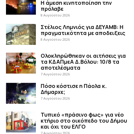
Η άμεση κινητοποίηση την
πρόλαβε
8 Αυγούστου 2026
Στέλιος Λημνιός για ΔΕΥΑΜΒ: Η
πραγματικότητα με αποδειξεις
8 Αυγούστου 2026
Ολοκληρώθηκαν οι αιτήσεις για
τα ΚΔΑΠμεΑ Δ.Βόλου: 10/8 τα
αποτελέσματα
7 Αυγούστου 2026
Πόσο κόστισε η Πάολα κ.
Δήμαρχε;
7 Αυγούστου 2026
Τυπικό «πράσινο φως» για νέο
κτήριο στο οικόπεδο του Δήμου
και όχι του ΕΛΓΟ
7 Αυγούστου 2026