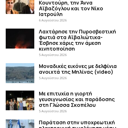
Κουντούρη, την Άννα
Αϊβαζόγλου και τον Νίκο
Ιατρούλη
6 Αυγούστου 2026
Λαχτάρησε την Πυροσβεστική
φωτιά στα Αϊβαλιώτικα-
Έσβησε χάρις την άμεση
κινητοποίηση
5 Αυγούστου 2026
Μοναδικές εικόνες με δελφίνια
ανοιχτά της Μηλίνας (video)
5 Αυγούστου 2026
Με επιτυχία η γιορτή
γευσιγνωσίας και παράδοσης
στη Γλώσσα Σκοπέλου
5 Αυγούστου 2026
Παράταση στην υποχρεωτική
ηλεκτρονική τιμολόγηση μέσω