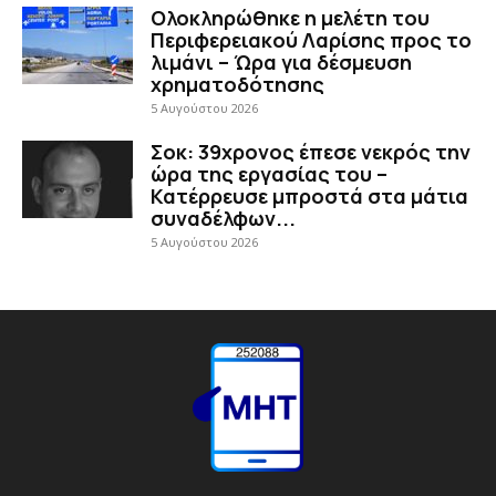
Ολοκληρώθηκε η μελέτη του
Περιφερειακού Λαρίσης προς το
λιμάνι – Ώρα για δέσμευση
χρηματοδότησης
5 Αυγούστου 2026
Σοκ: 39χρονος έπεσε νεκρός την
ώρα της εργασίας του –
Κατέρρευσε μπροστά στα μάτια
συναδέλφων...
5 Αυγούστου 2026