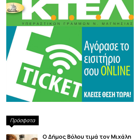
Πρόσφατα
Ο Δήμος Βόλου τιμά τον Μιχάλη