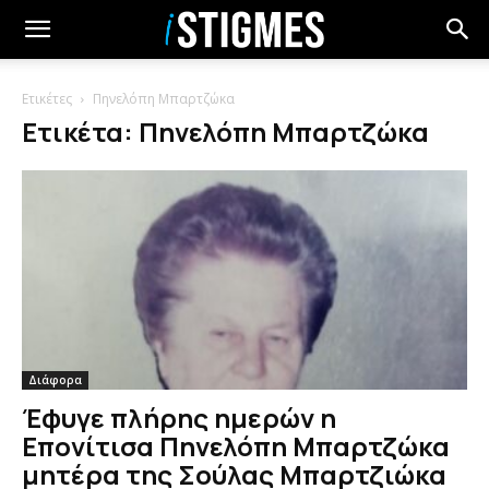
Ετικέτες
Πηνελόπη Μπαρτζώκα
Ετικέτα: Πηνελόπη Μπαρτζώκα
Διάφορα
Έφυγε πλήρης ημερών η
Επονίτισα Πηνελόπη Μπαρτζώκα
μητέρα της Σούλας Μπαρτζιώκα