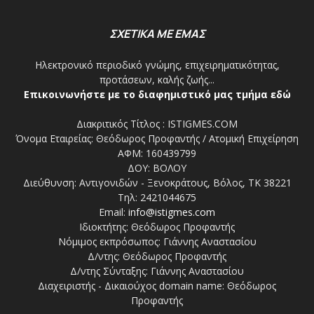
ΣΧΕΤΙΚΑ ΜΕ ΕΜΑΣ
Ηλεκτρονικό περιοδικό γνώμης, επιχειρηματικότητας,
προτάσεων, καλής ζωής...
Επικοινωνήστε με το διαφημιστικό μας τμήμα εδώ
Διακριτικός Τίτλος : ISTIGMES.COM
Όνομα Εταιρείας: Θεόδωρος Προφαντής / Ατομική Επιχείρηση
ΑΦΜ: 160439799
ΔΟΥ: ΒΟΛΟΥ
Διεύθυνση: Αντιγονιδών - Ξενοκράτους, Βόλος, ΤΚ 38221
Τηλ: 2421044675
Email:
info@istigmes.com
Ιδιοκτήτης: Θεόδωρος Προφαντής
Νόμιμος εκπρόσωπος: Γιάννης Αναστασίου
Δ/ντης: Θεόδωρος Προφαντής
Δ/ντης Σύνταξης: Γιάννης Αναστασίου
Διαχειριστής - Δικαιούχος domain name: Θεόδωρος
Προφαντής