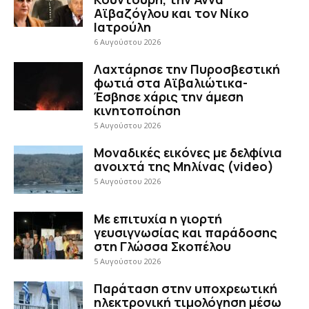
Αϊβαζόγλου και τον Νίκο
Ιατρούλη
6 Αυγούστου 2026
Λαχτάρησε την Πυροσβεστική
φωτιά στα Αϊβαλιώτικα-
Έσβησε χάρις την άμεση
κινητοποίηση
5 Αυγούστου 2026
Μοναδικές εικόνες με δελφίνια
ανοιχτά της Μηλίνας (video)
5 Αυγούστου 2026
Με επιτυχία η γιορτή
γευσιγνωσίας και παράδοσης
στη Γλώσσα Σκοπέλου
5 Αυγούστου 2026
Παράταση στην υποχρεωτική
ηλεκτρονική τιμολόγηση μέσω