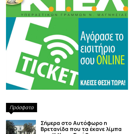
Πρόσφατα
Σήμερα στο Αυτόφωρο η
Βρετανίδα που τα έκανε λίμπα