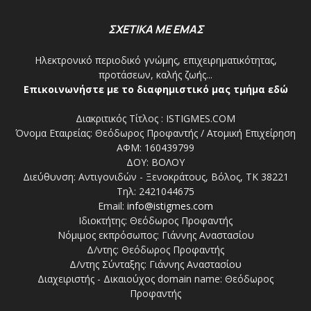
ΣΧΕΤΙΚΑ ΜΕ ΕΜΑΣ
Ηλεκτρονικό περιοδικό γνώμης, επιχειρηματικότητας,
προτάσεων, καλής ζωής...
Επικοινωνήστε με το διαφημιστικό μας τμήμα εδώ
Διακριτικός Τίτλος : ISTIGMES.COM
Όνομα Εταιρείας: Θεόδωρος Προφαντής / Ατομική Επιχείρηση
ΑΦΜ: 160439799
ΔΟΥ: ΒΟΛΟΥ
Διεύθυνση: Αντιγονιδών - Ξενοκράτους, Βόλος, ΤΚ 38221
Τηλ: 2421044675
Email:
info@istigmes.com
Ιδιοκτήτης: Θεόδωρος Προφαντής
Νόμιμος εκπρόσωπος: Γιάννης Αναστασίου
Δ/ντης: Θεόδωρος Προφαντής
Δ/ντης Σύνταξης: Γιάννης Αναστασίου
Διαχειριστής - Δικαιούχος domain name: Θεόδωρος
Προφαντής