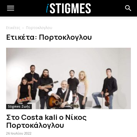
Ετικέτες
Πορτοκλογλου
Ετικέτα: Πορτοκλογλου
Stigmes Ζωής
Στο Costa kali ο Νίκος
Πορτοκάλογλου
26 Ιουλίου 2022